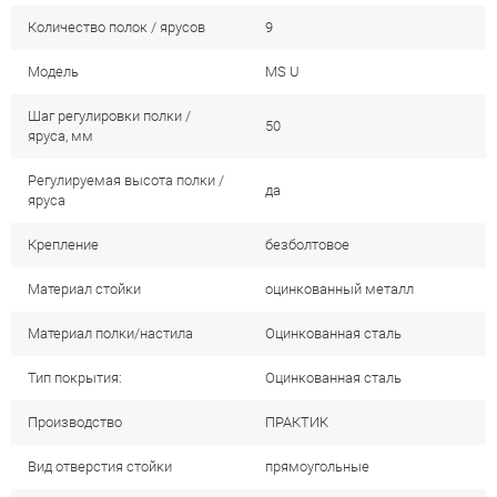
Количество полок / ярусов
9
Модель
MS U
Шаг регулировки полки /
50
яруса, мм
Регулируемая высота полки /
да
яруса
Крепление
безболтовое
Материал стойки
оцинкованный металл
Материал полки/настила
Оцинкованная сталь
Тип покрытия:
Оцинкованная сталь
Производство
ПРАКТИК
Вид отверстия стойки
прямоугольные