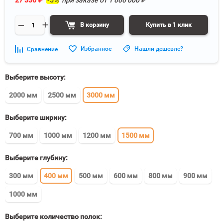
27 330
₽
-5%
при заказе от
1 000 000
₽
В корзину
Купить в 1 клик
Избранное
Нашли дешевле?
Сравнение
Выберите высоту:
2000 мм
2500 мм
3000 мм
Выберите ширину:
700 мм
1000 мм
1200 мм
1500 мм
Выберите глубину:
300 мм
400 мм
500 мм
600 мм
800 мм
900 мм
1000 мм
Выберите количество полок: