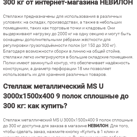
300 кг от интернет-магазина НЕВИЛОН
Стеллажи предназначены для использования в различных
условиях: на складах, производствах, а также в небольших
помещениях, таких как торговые точки и кладовые. Они
выдерживают нагрузку до 2000 кг на одну секцию и могут быть
оснащены дополнительными рёбрами жёсткости для
регулировки грузоподъёмности полок (от 150 до 300 кг).
Благодаря возможности сборки в линию на общей стойке,
стеллажи легко интегрируются в большие складские помещения.
Полки имеют замкнутый контур, что обеспечивает надёжность
конструкции, а диаметр перфорации 18 мм позволяет
использовать их для хранения различных товаров.
Стеллаж металлический MS U
3000х1500х400 9 полок сплошные до
300 кг: как купить?
Стеллаж металлический MS U 3000х1500х400 9 полок сплошные
до 300 кг доступна для заказа в магазине
НЕВИЛОН
. Для того,
чтобы сделать заказ, нажмите кнопку «Купить в 1 клик» и