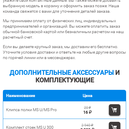
укажите свои контактные данные. Вы также можете добавить
выбранную модель в корзину и оформить заказ позже. Наша
команда свяжется с вами для уточнения деталей заказа.
Мы принимаем оплату от физических лиц, индивидуальных
предпринимателей и организаций. Вы можете оплатить заказ
обычной банковской картой или безналичным расчетом на наш
расчетный счет.
Если вы делаете крупный заказ, мы доставим его бесплатно.
Уточните условия доставки и ответьте на любые другие вопросы
по горячей линии или в мессенджерах.
ДОПОЛНИТЕЛЬНЫЕ АКСЕССУАРЫ
И
КОМПЛЕКТУЮЩИЕ
Наименование
Цена
20
₽
Клипса полки MS U/MS Pro
16
₽
2 940
₽
Комплект стоек MS U 300