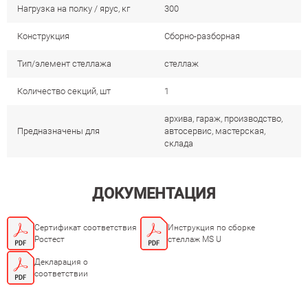
Нагрузка на полку / ярус, кг
300
Конструкция
Сборно-разборная
Тип/элемент стеллажа
стеллаж
Количество секций, шт
1
архива, гараж, производство,
Предназначены для
автосервис, мастерская,
склада
ДОКУМЕНТАЦИЯ
Сертификат соответствия
Инструкция по сборке
Ростест
стеллаж MS U
Декларация о
соответствии