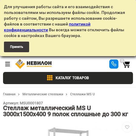
Для улучшения работы сайта и его взаимодействия с
пользователями мы используем файлы cookie. Продолжая
работу с сайтом, Вы разрешаете использование cookie-
файлов в соответствии с нашей
политикой
конфиденциальности
Вы всегда можете отключить файлы
cookie в настройках Вашего браузера.
Принять
0
КАТАЛОГ ТОВАРОВ
Главная
Металлические стеллажи
Стеллажи MS U
Артикул:
MSU0001807
Стеллаж металлический MS U
3000х1500х400 9 полок сплошные до 300 кг
Добав
в