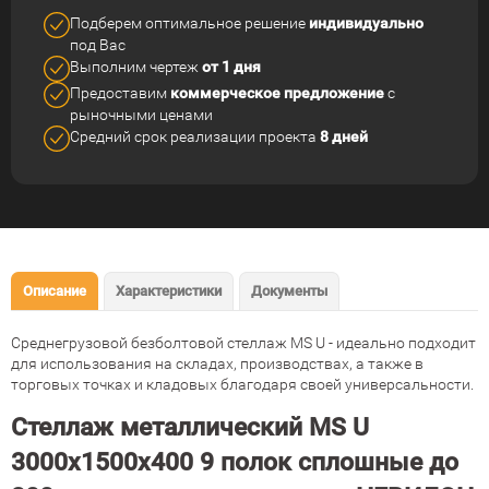
Подберем оптимальное решение
индивидуально
под Вас
Выполним чертеж
от 1 дня
Предоставим
коммерческое
предложение
с
рыночными ценами
Средний срок реализации
проекта
8 дней
Описание
Характеристики
Документы
Среднегрузовой безболтовой стеллаж MS U - идеально подходит
для использования на складах, производствах, а также в
торговых точках и кладовых благодаря своей универсальности.
Стеллаж металлический MS U
3000х1500х400 9 полок сплошные до