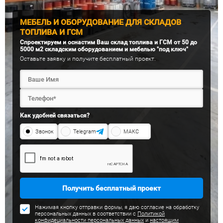
МЕБЕЛЬ И ОБОРУДОВАНИЕ ДЛЯ СКЛАДОВ
ТОПЛИВА И ГСМ
Спроектируем и оснастим Ваш склад топлива и ГСМ от 50 до
5000 м2 складским оборудованием и мебелью "под ключ"
Оставьте заявку и получите бесплатный проект.
Как удобней связаться?
Звонок
Telegram
МАКС
Получить бесплатный проект
Нажимая кнопку отправки формы, я даю согласие на обработку
персональных данных в соответствии с
Политикой
конфидециальности персональных данных
и
настоящим