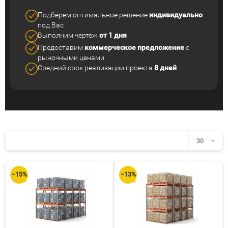
Подберем оптимальное решение
индивидуально
под Вас
Выполним чертеж
от 1 дня
Предоставим
коммерческое
предложение
с
рыночными ценами
Средний срок реализации
проекта
8 дней
30
30
−15%
−13%
60
90