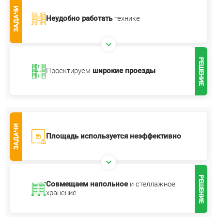
ЗАДАЧИ
Неудобно работать
технике
РЕШЕНИЕ
Проектируем
широкие проезды
ЗАДАЧИ
Площадь используется
неэффективно
РЕШЕНИЕ
Совмещаем напольное
и стеллажное
хранение