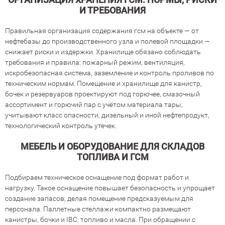
И ТРЕБОВАНИЯ
Правильная организация содержания гсм на объекте — от
нефтебазы до производственного узла и полевой площадки —
снижает риски и издержки. Хранилище обязано соблюдать
требования и правила: пожарный режим, вентиляция,
искробезопасная система, заземление и контроль проливов по
техническим нормам. Помещение и хранилище для канистр,
бочек и резервуаров проектируют под горючее, смазочный
ассортимент и горючий пар с учётом материала тары;
учитывают класс опасности, дизельный и иной нефтепродукт,
технологический контроль утечек.
МЕБЕЛЬ И ОБОРУДОВАНИЕ ДЛЯ СКЛАДОВ
ТОПЛИВА И ГСМ
Подбираем техническое оснащение под формат работ и
нагрузку. Такое оснащение повышает безопасность и упрощает
создание запасов, делая помещение предсказуемым для
персонала. Паллетные стеллажи компактно размещают
канистры, бочки и IBC: топливо и масла. При обращении с