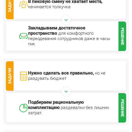
ЗАДАЧИ
В пиковую смену не хватает места,
начинается толкучка
Закладываем достаточное
РЕШЕНИЕ
пространство
для комфортного
переодевания сотрудников даже в часы
пик
ЗАДАЧИ
Нужно сделать все правильно,
но не
раздувать бюджет
РЕШЕНИЕ
Подбираем рациональную
комплектацию
раздевалки без лишних
затрат.