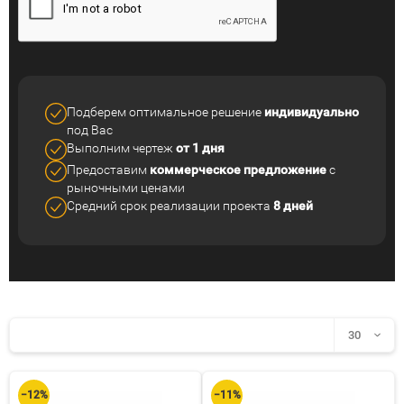
Подберем оптимальное решение
индивидуально
под Вас
Выполним чертеж
от 1 дня
Предоставим
коммерческое
предложение
с
рыночными ценами
Средний срок реализации
проекта
8 дней
30
30
−12%
−11%