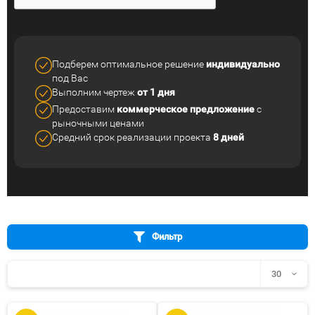
Подберем оптимальное решение
индивидуально
под Вас
Выполним чертеж
от 1 дня
Предоставим
коммерческое
предложение
с
рыночными ценами
Средний срок реализации
проекта
8 дней
Фильтр
30
30