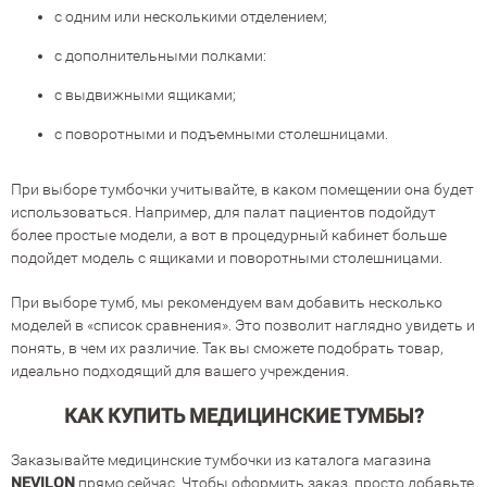
с одним или несколькими отделением;
с дополнительными полками:
с выдвижными ящиками;
с поворотными и подъемными столешницами.
При выборе тумбочки учитывайте, в каком помещении она будет
использоваться. Например, для палат пациентов подойдут
более простые модели, а вот в процедурный кабинет больше
подойдет модель с ящиками и поворотными столешницами.
При выборе тумб, мы рекомендуем вам добавить несколько
моделей в «список сравнения». Это позволит наглядно увидеть и
понять, в чем их различие. Так вы сможете подобрать товар,
идеально подходящий для вашего учреждения.
КАК КУПИТЬ МЕДИЦИНСКИЕ ТУМБЫ?
Заказывайте медицинские тумбочки из каталога магазина
NEVILON
прямо сейчас. Чтобы оформить заказ, просто добавьте