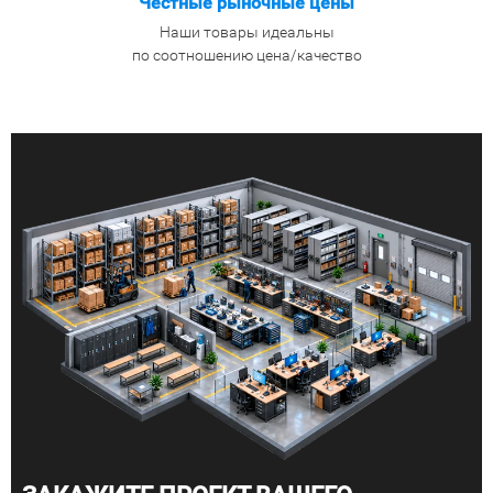
Честные рыночные цены
Наши товары идеальны
по соотношению цена/качество