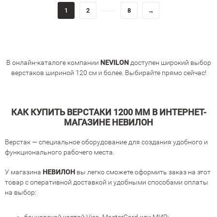
избранное
сравнению
избранное
срав
1
2
8
→
В онлайн-каталоге компании
NEVILON
доступен широкий выбор
верстаков шириной 120 см и более. Выбирайте прямо сейчас!
КАК КУПИТЬ ВЕРСТАКИ 1200 ММ В ИНТЕРНЕТ-
МАГАЗИНЕ НЕВИЛОН
Верстак — специальное оборудование для создания удобного и
функционального рабочего места.
У магазина
НЕВИЛОН
вы легко сможете оформить заказ на этот
товар с оперативной доставкой и удобными способами оплаты
на выбор: