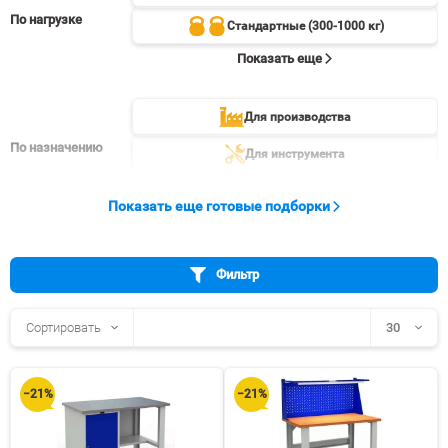
По нагрузке
Стандартные (300-1000 кг)
Показать еще
Для производства
По назначению
Для инструмента
Показать еще
Показать еще готовые подборки
Фильтр
Сортировать
30
30
−21%
−21%
60