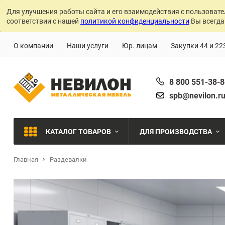
Для улучшения работы сайта и его взаимодействия с пользовате
соответствии с нашей
политикой конфиденциальности
Вы всегда
О компании
Наши услуги
Юр. лицам
Закупки 44 и 22
8 800 551-38-
spb@nevilon.r
КАТАЛОГ ТОВАРОВ
ДЛЯ ПРОИЗВОДСТВА
Главная
Раздевалки
Швейное производств
МЕТАЛЛИЧЕСКИЕ СТЕЛЛАЖИ
Металлообработка
МЕТАЛЛИЧЕСКИЕ ШКАФЫ
Сварочное производст
Производства с ЧПУ