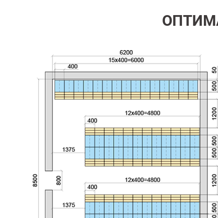
ОПТИМ