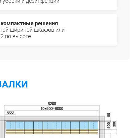
й уборки и дезинфекции
 компактные решения
ной шириной шкафов или
/2 по высоте
ВАЛКИ