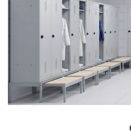
СЕЙФЫ
Ремонтная и сервисна
ПРОМЫШЛЕННАЯ МЕБЕЛЬ
Производство электро
Пищевое производств
ВЕРСТАКИ
Фармацевтическое пр
ПЛАТФОРМЕННЫЕ ТЕЛЕЖКИ
МЕДИЦИНСКАЯ МЕБЕЛЬ
ОФИСНАЯ МЕБЕЛЬ
ОФИСНЫЕ КРЕСЛА
ПОЧТОВЫЕ ЯЩИКИ