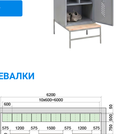
т
ЕВАЛКИ