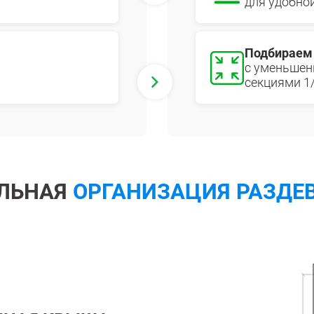
для удобно
Большие
Подбираем
с уменьшен
секциями 1
ЛЬНАЯ
ОРГАНИЗАЦИЯ РАЗДЕ