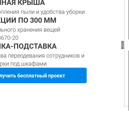
ННАЯ КРЫША
опления пыли и удобства уборки
КЦИИ ПО 300 ММ
льного хранения вещей
3670-20
КА-ПОДСТАВКА
тва переодевания сотрудников и
орки под шкафами
лучить бесплатный проект