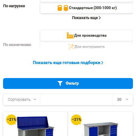
По нагрузке
Стандартные (300-1000 кг)
Показать еще
Для производства
По назначению
Для инструмента
Показать еще
Показать еще готовые подборки
Фильтр
Сортировать
30
30
−21%
−21%
60