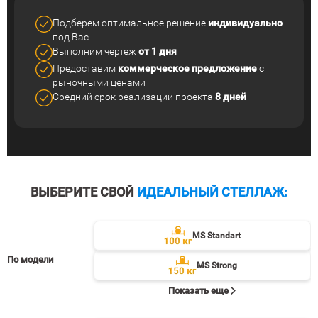
Подберем оптимальное решение
индивидуально
под Вас
Выполним чертеж
от 1 дня
Предоставим
коммерческое
предложение
с
рыночными ценами
Средний срок реализации
проекта
8 дней
ВЫБЕРИТЕ СВОЙ
ИДЕАЛЬНЫЙ СТЕЛЛАЖ:
MS Standart
По модели
MS Strong
Показать еще