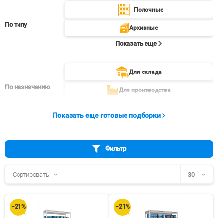
Полочные
По типу
Архивные
Показать еще
Для склада
По назначению
Для производства
Показать еще
Показать еще готовые подборки
Фильтр
Сортировать
30
30
−21%
−21%