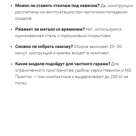
Можно ли ставить стеллаж под навесом?
Да, конструкции
рассчитаны на эксплуатацию при частичном попадании
осадков.
Ржавеет ли металл со временем?
Нет, используется
оцинкованная сталь с порошковым покрытием.
Сложно ли собрать самому?
Сборка занимает 20–30
минут, инструкция и крепеж входят в комплект.
Какие модели подойдут для частного гаража?
Для
ограниченного пространства удобны серии Невилон и MS
Практик — они компактные и выдерживают до 200 кг на
полку.