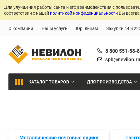
Для улучшения работы сайта и его взаимодействия с пользовате
соответствии с нашей
политикой конфиденциальности
Вы всегда
О компании
Наши услуги
Юр. лицам
Закупки 44 и 22
8 800 551-38-
spb@nevilon.r
КАТАЛОГ ТОВАРОВ
ДЛЯ ПРОИЗВОДСТВА
Швейное производств
МЕТАЛЛИЧЕСКИЕ СТЕЛЛАЖИ
Металлообработка
МЕТАЛЛИЧЕСКИЕ ШКАФЫ
Сварочное производст
Металлические почтовые ящики
Почт
Производства с ЧПУ