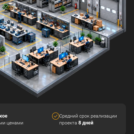
кое
Средний срок реализации
8 дней
ми ценами
проекта