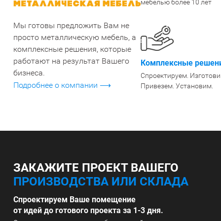
мебелью более 10 лет
СТЕЛЛАЖИ БУ С УЦЕНКОЙ
Мы готовы предложить Вам не
просто металлическую мебель, а
комплексные решения, которые
работают на результат Вашего
Комплексные решени
бизнеса.
Спроектируем. Изготови
Подробнее о компании ⟶
Привезем. Установим.
ЗАКАЖИТЕ ПРОЕКТ ВАШЕГО
ПРОИЗВОДСТВА ИЛИ СКЛАДА
Спроектируем Ваше помещение
от идей до готового проекта за 1-3 дня.