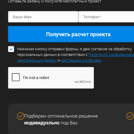
Оставьте заявку и получите бесплатный проект
Получить расчет проекта
Нажимая кнопку отправки формы, я даю согласие на обработку
персональных данных в соответствии с
Политикой конфидециал
персональных данных
и
настоящим согласием
.
Подберем оптимальное решение
индивидуально
под Вас