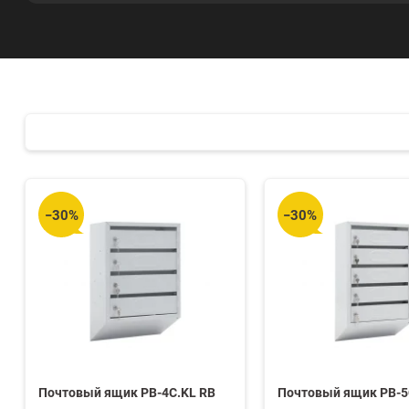
−30%
−30%
Почтовый ящик PB-4C.KL RB
Почтовый ящик PB-5