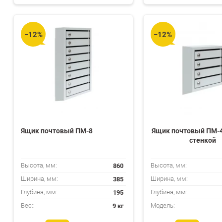
избранное
сравнению
−12%
−12%
Ящик почтовый ПМ-8
Ящик почтовый ПМ-4
стенкой
860
Высота, мм:
Высота, мм:
385
Ширина, мм:
Ширина, мм:
195
Глубина, мм:
Глубина, мм:
9 кг
Вес::
Модель: