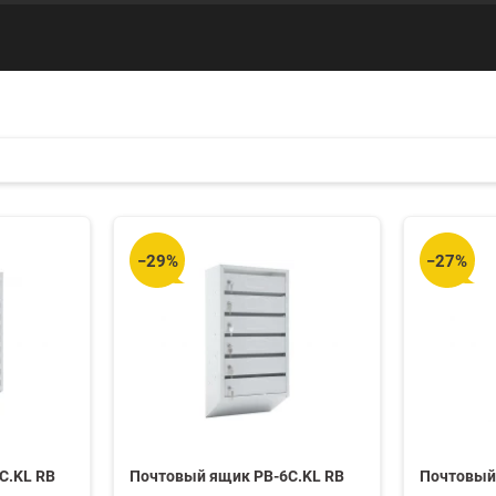
−29%
−27%
C.KL RB
Почтовый ящик PB-6C.KL RB
Почтовый