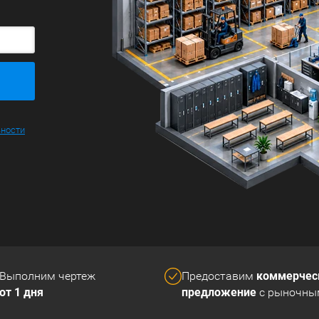
Большие
ьности
коммерчес
Выполним чертеж
Предоставим
от 1 дня
предложение
с рыночны