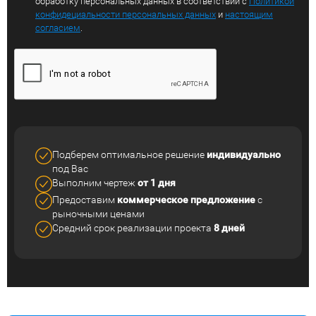
обработку персональных данных в соответствии с
Политикой
конфидециальности персональных данных
и
настоящим
согласием
.
Подберем оптимальное решение
индивидуально
под Вас
Выполним чертеж
от 1 дня
Предоставим
коммерческое
предложение
с
рыночными ценами
Средний срок реализации
проекта
8 дней