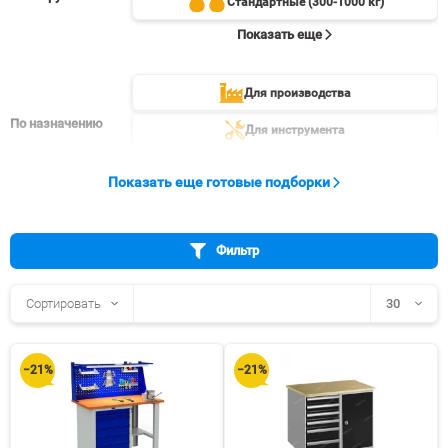
Стандартные (300-1000 кг)
Показать еще
Для производства
По назначению
Для инструмента
Показать еще
Показать еще готовые подборки
Фильтр
Сортировать
30
30
−21%
−21%
60
90