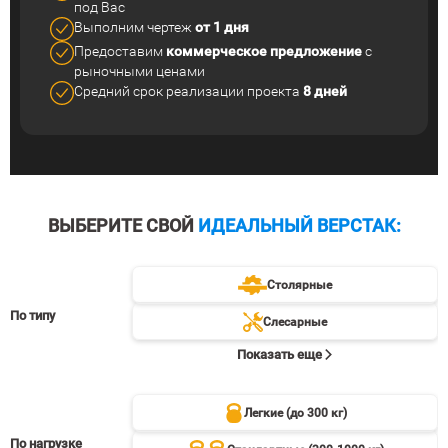
под Вас
Выполним чертеж
от 1 дня
Предоставим
коммерческое
предложение
с
рыночными ценами
Средний срок реализации
проекта
8 дней
ВЫБЕРИТЕ СВОЙ
ИДЕАЛЬНЫЙ ВЕРСТАК:
Столярные
По типу
Слесарные
Показать еще
Легкие (до 300 кг)
По нагрузке