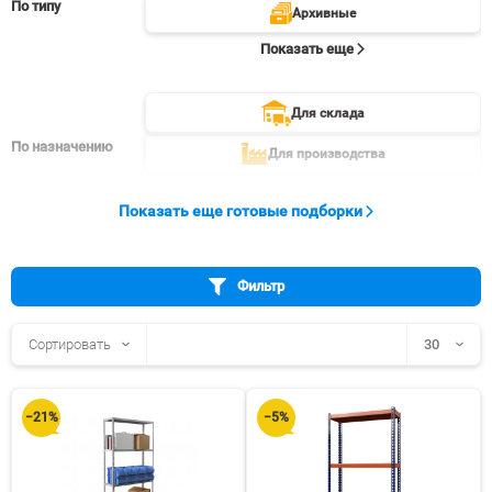
По типу
Архивные
Показать еще
Для склада
По назначению
Для производства
Показать еще
Показать еще готовые подборки
Фильтр
Сортировать
30
30
−21%
−5%
60
90