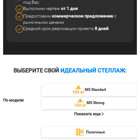
под Вас
Выполним чертеж
от 1 дня
Предоставим
коммерческое
предложение
с
рыночными ценами
Средний срок реализации
проекта
8 дней
ВЫБЕРИТЕ СВОЙ
ИДЕАЛЬНЫЙ СТЕЛЛАЖ:
MS Standart
По модели
MS Strong
Показать еще
Полочные