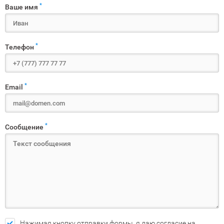
*
Ваше имя
*
Телефон
*
Email
*
Сообщение
Нажимая кнопку отправки формы, я даю согласие на