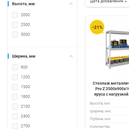
Дата добавления
Высота, мм
2000
2500
−21%
3000
Ширина, мм
900
1200
Стеллаж металли
1500
Pro Z 2500х900х1
яруса с нагрузкой
1800
полку
Высота, мм:
2100
Ширина, мм:
2400
Глубина, мм:
2700
Количество