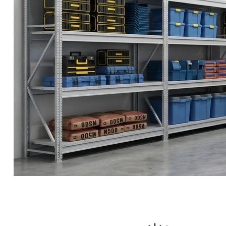
СЕЙФЫ
Ремонтная и сервисна
ПРОМЫШЛЕННАЯ МЕБЕЛЬ
Производство электро
Пищевое производств
ВЕРСТАКИ
Фармацевтическое пр
ПЛАТФОРМЕННЫЕ ТЕЛЕЖКИ
МЕДИЦИНСКАЯ МЕБЕЛЬ
ОФИСНАЯ МЕБЕЛЬ
ОФИСНЫЕ КРЕСЛА
ПОЧТОВЫЕ ЯЩИКИ