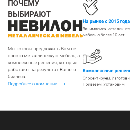
ПОЧЕМУ
ВЫБИРАЮТ
СТЕЛЛАЖИ БУ С УЦЕНКОЙ
На рынке с 2015 года
Занимаемся металличес
мебелью более 10 лет
Мы готовы предложить Вам не
просто металлическую мебель, а
комплексные решения, которые
работают на результат Вашего
Комплексные решени
бизнеса.
Спроектируем. Изготови
Подробнее о компании ⟶
Привезем. Установим.