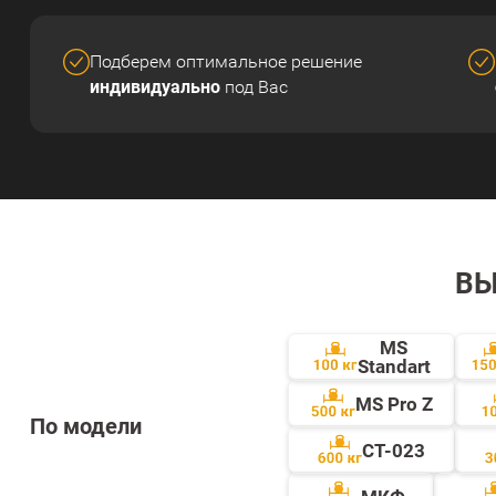
Подберем оптимальное решение
индивидуально
под Вас
ВЫ
MS
Standart
MS Pro Z
По модели
СТ-023