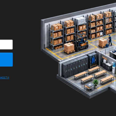
Большие
ьности