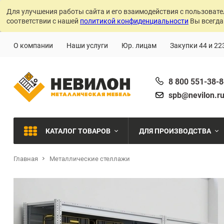
Для улучшения работы сайта и его взаимодействия с пользовате
соответствии с нашей
политикой конфиденциальности
Вы всегда
О компании
Наши услуги
Юр. лицам
Закупки 44 и 22
8 800 551-38-
spb@nevilon.r
КАТАЛОГ ТОВАРОВ
ДЛЯ ПРОИЗВОДСТВА
Главная
Металлические стеллажи
Швейное производств
МЕТАЛЛИЧЕСКИЕ СТЕЛЛАЖИ
Металлообработка
МЕТАЛЛИЧЕСКИЕ ШКАФЫ
Сварочное производст
Производства с ЧПУ