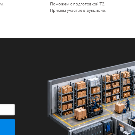
Большие
м.
Поможем с подготовкой ТЗ.
Примем участие в аукционе.