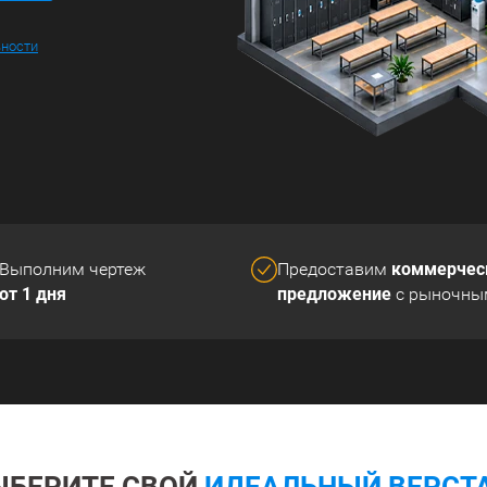
ьности
коммерчес
Выполним чертеж
Предоставим
от 1 дня
предложение
с рыночны
ЫБЕРИТЕ СВОЙ
ИДЕАЛЬНЫЙ ВЕРСТА