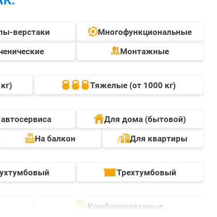
лы-верстаки
Многофункциональные
ченические
Монтажные
кг)
Тяжелые (от 1000 кг)
 автосервиса
Для дома (бытовой)
На балкон
Для квартиры
ухтумбовый
Трехтумбовый
Комбинированные