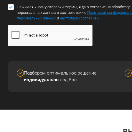
Нажимая кнопку отправки формы, я даю согласие на обработку
персональных данных в соответствии с
Политикой конфидециал
персональных данных
и
настоящим согласием
.
Подберем оптимальное решение
индивидуально
под Вас
В