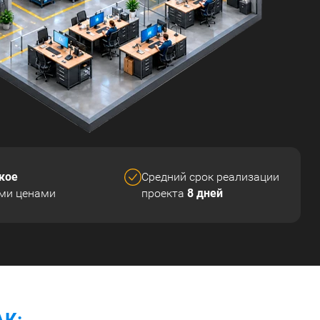
кое
Средний срок реализации
8 дней
ми ценами
проекта
К: