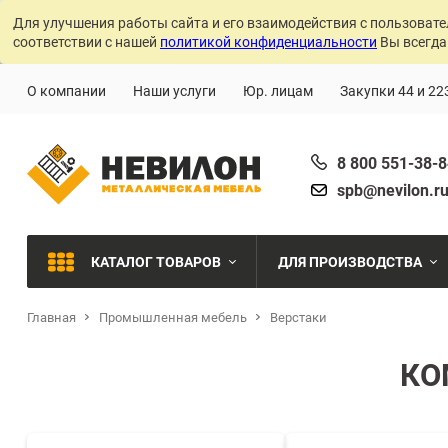
Для улучшения работы сайта и его взаимодействия с пользовате
соответствии с нашей
политикой конфиденциальности
Вы всегда
О компании
Наши услуги
Юр. лицам
Закупки 44 и 22
8 800 551-38-
spb@nevilon.r
КАТАЛОГ ТОВАРОВ
ДЛЯ ПРОИЗВОДСТВА
Главная
Промышленная мебель
Верстаки
Швейное производств
МЕТАЛЛИЧЕСКИЕ СТЕЛЛАЖИ
Металлообработка
КО
МЕТАЛЛИЧЕСКИЕ ШКАФЫ
Сварочное производст
Производства с ЧПУ