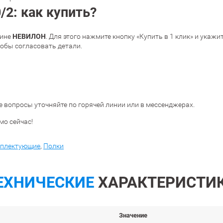
/2: как купить?
НЕВИЛОН
зине
. Для этого нажмите кнопку «Купить в 1 клик» и укаж
тобы согласовать детали.
 вопросы уточняйте по горячей линии или в мессенджерах.
мо
сейчас
!
плектующие
,
Полки
ЕХНИЧЕСКИЕ
ХАРАКТЕРИСТИ
Значение