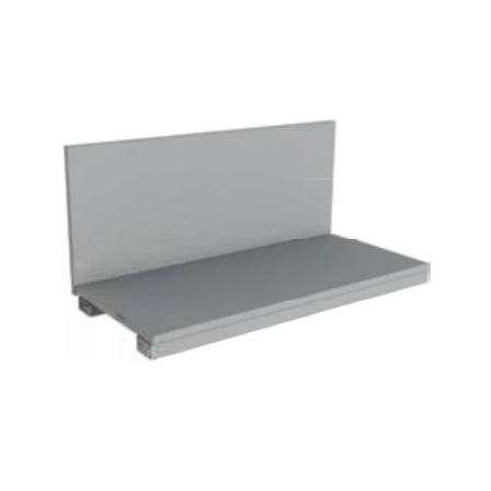
СЕЙФЫ
Ремонтная и сервисна
ПРОМЫШЛЕННАЯ МЕБЕЛЬ
Производство электро
Пищевое производств
ВЕРСТАКИ
Фармацевтическое пр
ПЛАТФОРМЕННЫЕ ТЕЛЕЖКИ
МЕДИЦИНСКАЯ МЕБЕЛЬ
ОФИСНАЯ МЕБЕЛЬ
ОФИСНЫЕ КРЕСЛА
ПОЧТОВЫЕ ЯЩИКИ