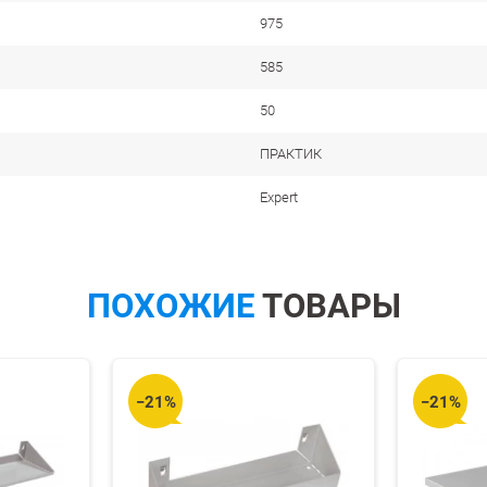
975
585
50
ПРАКТИК
Expert
ПОХОЖИЕ
ТОВАРЫ
−21%
−21%