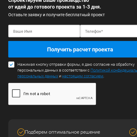
Спроектируем Ваше производство
от идей до готового проекта за 1-3 дня.
Оставьте заявку и получите бесплатный проект
Получить расчет проекта
Нажимая кнопку отправки формы, я даю согласие на обработку
персональных данных в соответствии с
Политикой конфидециал
персональных данных
и
настоящим согласием
.
Подберем оптимальное решение