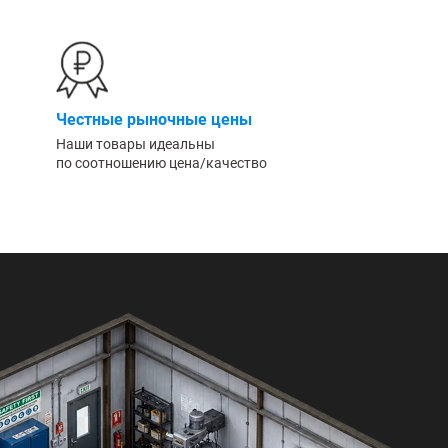
Честные рыночные цены
Наши товары идеальны
по соотношению цена/качество