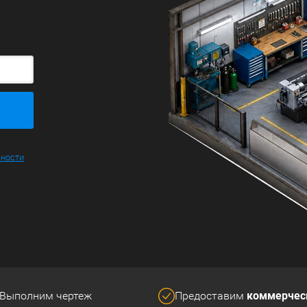
ьности
коммерчес
Выполним чертеж
Предоставим