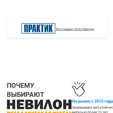
СТЕЛЛАЖИ БУ С УЦЕНКОЙ
Все товары этого бренда
ПОЧЕМУ
ВЫБИРАЮТ
На рынке с 2015 года
Занимаемся металличе
мебелью более 10 лет