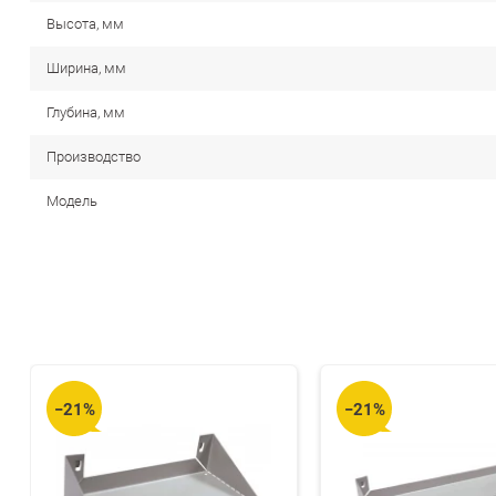
Высота, мм
Ширина, мм
Глубина, мм
Производство
Модель
−21%
−21%