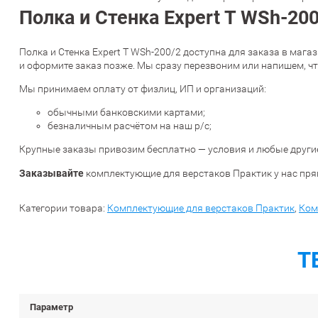
Полка и Стенка Expert T WSh-200
Полка и Стенка Expert T WSh-200/2 доступна для заказа в мага
и оформите заказ позже. Мы сразу перезвоним или напишем, ч
Мы принимаем оплату от физлиц, ИП и организаций:
обычными банковскими картами;
безналичным расчётом на наш р/с;
Крупные заказы привозим бесплатно — условия и любые другие
Заказывайте
комплектующие
для
верстаков
Практик
у
нас
пря
Категории товара:
Комплектующие для верстаков Практик
,
Ком
Т
Параметр