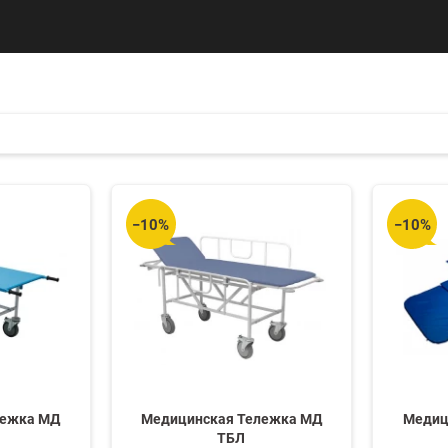
−10%
−10%
лежка МД
Медицинская Тележка МД
Медиц
ТБЛ