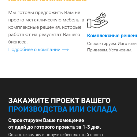
Мы готовы предложить Вам не
СТЕЛЛАЖИ БУ С УЦЕНКОЙ
просто металлическую мебель, а
комплексные решения, которые
работают на результат Вашего
Комплексные решени
бизнеса.
Спроектируем. Изготови
Подробнее о компании ⟶
Привезем. Установим.
ЗАКАЖИТЕ ПРОЕКТ ВАШЕГО
ПРОИЗВОДСТВА ИЛИ СКЛАДА
Спроектируем Ваше помещение
от идей до готового проекта за 1-3 дня.
Оставьте заявку и получите бесплатный проект