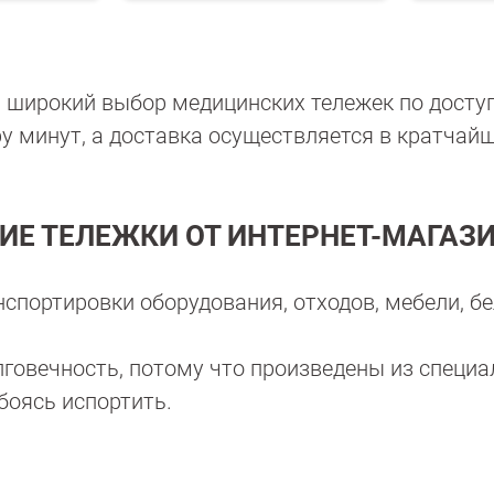
избранное
сравнению
избранное
сравнению
 широкий выбор медицинских тележек по досту
ру минут, а доставка осуществляется в кратчайш
Е ТЕЛЕЖКИ ОТ ИНТЕРНЕТ-МАГАЗ
спортировки оборудования, отходов, мебели, бе
говечность, потому что произведены из специ
боясь испортить.