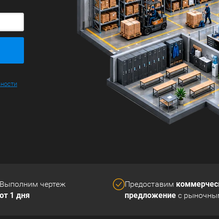
Большие
ьности
коммерчес
Выполним чертеж
Предоставим
от 1 дня
предложение
с рыночны