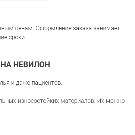
избранное
сравнению
пным ценам. Оформление заказа занимает
ие сроки.
ИНА НЕВИЛОН
лья и даже пациентов.
альных износостойких материалов. Их можно