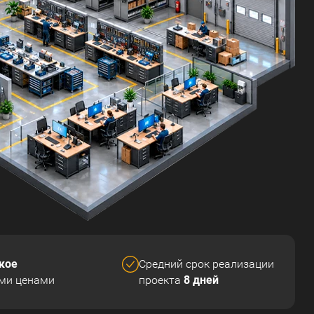
кое
Средний срок реализации
8 дней
ми ценами
проекта