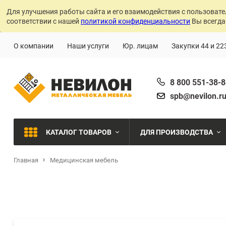
Для улучшения работы сайта и его взаимодействия с пользовате
соответствии с нашей
политикой конфиденциальности
Вы всегда
О компании
Наши услуги
Юр. лицам
Закупки 44 и 22
8 800 551-38-
spb@nevilon.r
КАТАЛОГ ТОВАРОВ
ДЛЯ ПРОИЗВОДСТВА
Главная
Медицинская мебель
Швейное производств
МЕТАЛЛИЧЕСКИЕ СТЕЛЛАЖИ
Металлообработка
МЕТАЛЛИЧЕСКИЕ ШКАФЫ
Сварочное производст
Производства с ЧПУ