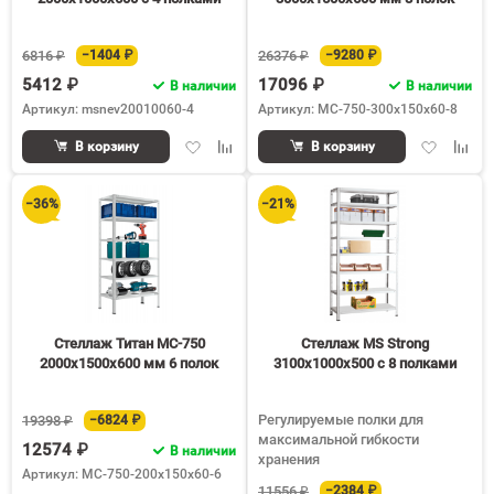
6816 ₽
−1404 ₽
26376 ₽
−9280 ₽
5412 ₽
17096 ₽
В наличии
В наличии
Артикул: msnev20010060-4
Артикул: МС-750-300х150х60-8
Добавить
Добавить
Добавить
Доба
В корзину
В корзину
в
к
в
к
избранное
сравнению
избранное
срав
−36%
−21%
Стеллаж Титан МС-750
Стеллаж MS Strong
2000х1500х600 мм 6 полок
3100х1000х500 c 8 полками
Регулируемые полки для
19398 ₽
−6824 ₽
максимальной гибкости
12574 ₽
В наличии
хранения
Артикул: МС-750-200х150х60-6
11556 ₽
−2384 ₽