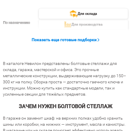
Для склада
По назначению
Для производства
Показать еще
Показать еще готовые подборки
В каталоге Невилон представлены болтовые стеллажи для
склада, гаража, мастерской и офиса. Это прочные
металлические конструкции, выдерживающие нагрузку до 150–
300 кг на полку. Сборка проста — достаточно гаечного ключа и
инструкции. Можно купить как стандартные модели, так и
усиленные секции для тяжёлых предметов.
ЗАЧЕМ НУЖЕН БОЛТОВОЙ СТЕЛЛАЖ
В гараже он заменит шкаф: на верхних полках удобно хранить
шины или коробки, на нижних — инструмент, масла и канистры.
В магазине или на складе помогает эффективно использовать