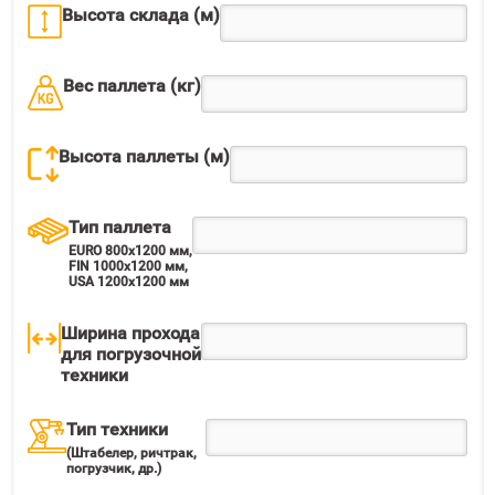
Высота склада (м)
Вес паллета (кг)
Высота паллеты (м)
Тип паллета
EURO 800х1200 мм,
FIN 1000х1200 мм,
USA 1200х1200 мм
Ширина прохода
для погрузочной
техники
Тип техники
(Штабелер, ричтрак,
погрузчик, др.)