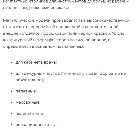
компактных столиков для инструментов до больших рабочих
столов с выдвижными ящиками.
Металлические модели производятся из высококачественной
стали с антикоррозийной оцинковкой и дополнительной
внешней отделкой порошковой полимерной краской. Число
конфигураций и форм-факторов весьма обширное, и
определяется в основном назначением:
для кабинета врача;
для дежурных постов (типичная угловая форма, но не
обязательно);
палатные;
массажные;
пеленальные;
операционные и т. д.