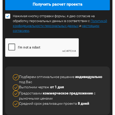
Получить расчет проекта
Нажимая кнопку отправки формы, я даю согласие на
обработку персональных данных в соответствии с
Политикой
конфидециальности персональных данных
и
настоящим
согласием
.
Подберем оптимальное решение
индивидуально
под Вас
Выполним чертеж
от 1 дня
Предоставим
коммерческое
предложение
с
рыночными ценами
Средний срок реализации
проекта
8 дней