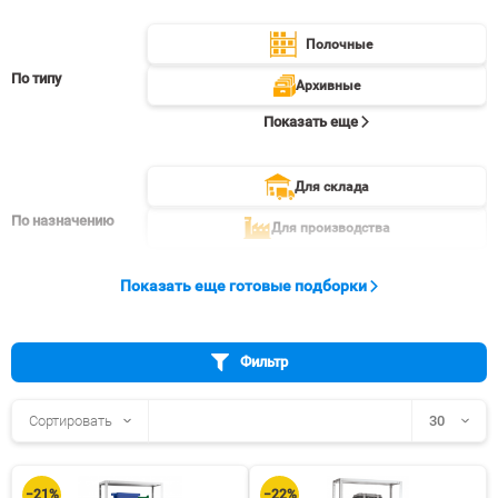
Полочные
По типу
Архивные
Показать еще
Для склада
По назначению
Для производства
Показать еще
Показать еще готовые подборки
Фильтр
Сортировать
30
30
−21%
−22%