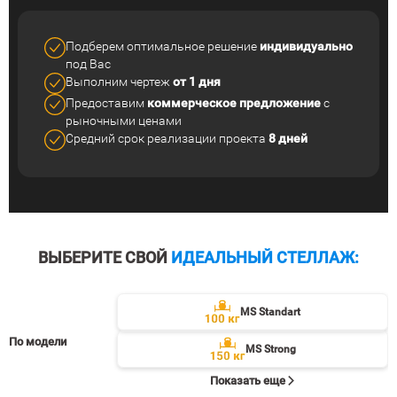
Подберем оптимальное решение
индивидуально
под Вас
Выполним чертеж
от 1 дня
Предоставим
коммерческое
предложение
с
рыночными ценами
Средний срок реализации
проекта
8 дней
ВЫБЕРИТЕ СВОЙ
ИДЕАЛЬНЫЙ СТЕЛЛАЖ:
MS Standart
По модели
MS Strong
Показать еще