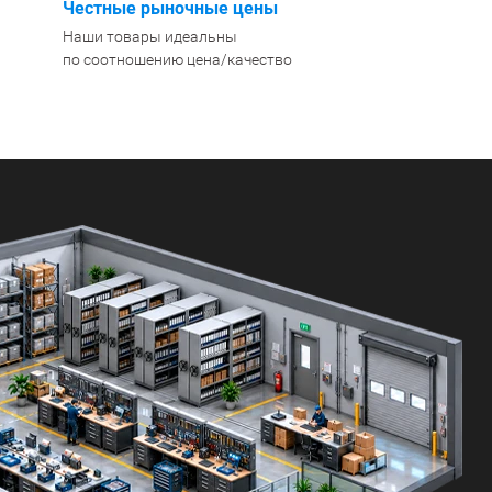
Честные рыночные цены
Наши товары идеальны
по соотношению цена/качество