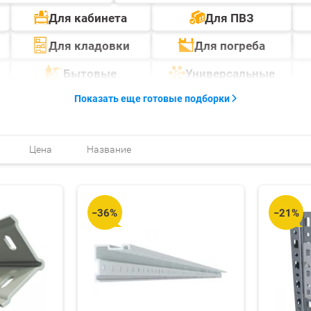
Для кабинета
Для ПВЗ
Для кладовки
Для погреба
Бытовые
Универсальные
Показать еще готовые подборки
Цена
Название
−36%
−21%