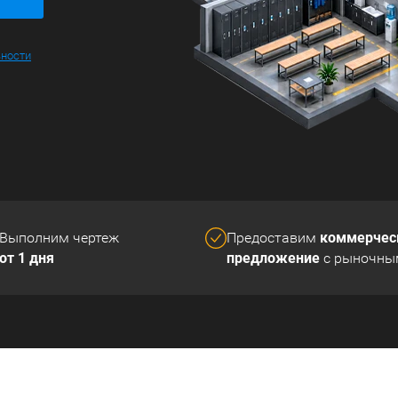
ьности
коммерчес
Выполним чертеж
Предоставим
от 1 дня
предложение
с рыночны