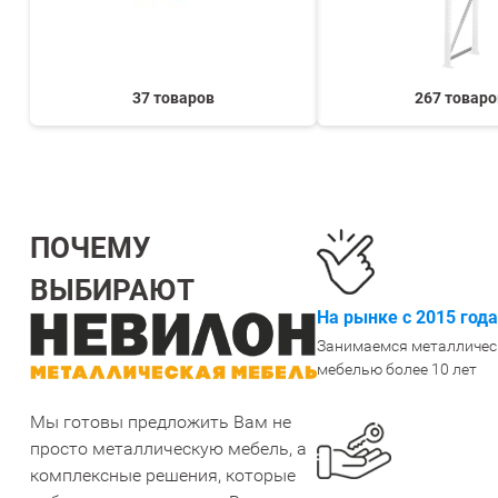
СТЕЛЛАЖИ БУ С УЦЕНКОЙ
37 товаров
267 товаро
ПОЧЕМУ
ВЫБИРАЮТ
На рынке с 2015 года
Занимаемся металличес
мебелью более 10 лет
Мы готовы предложить Вам не
просто металлическую мебель, а
комплексные решения, которые