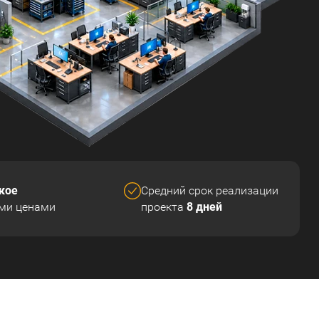
кое
Средний срок реализации
8 дней
ми ценами
проекта