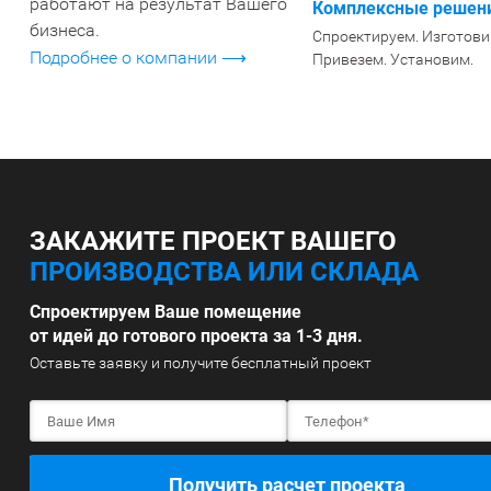
работают на результат Вашего
Комплексные решени
бизнеса.
Спроектируем. Изготови
Подробнее о компании ⟶
Привезем. Установим.
ЗАКАЖИТЕ ПРОЕКТ ВАШЕГО
ПРОИЗВОДСТВА ИЛИ СКЛАДА
Спроектируем Ваше помещение
от идей до готового проекта за 1-3 дня.
Оставьте заявку и получите бесплатный проект
Получить расчет проекта