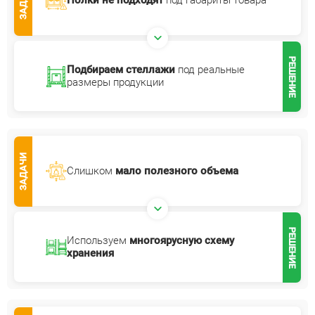
ЗАДАЧИ
Полки не подходят
под габариты
товара
РЕШЕНИЕ
Подбираем стеллажи
под реальные
размеры продукции
ЗАДАЧИ
Слишком
мало полезного объема
РЕШЕНИЕ
Используем
многоярусную
схему
хранения