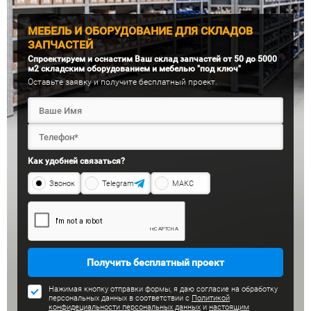
МЕБЕЛЬ И ОБОРУДОВАНИЕ ДЛЯ СКЛАДОВ
ЗАПЧАСТЕЙ
Спроектируем и оснастим Ваш склад запчастей от 50 до 5000
м2 складским оборудованием и мебелью "под ключ"
Оставьте заявку и получите бесплатный проект.
Как удобней связаться?
Звонок
Telegram
МАКС
Получить бесплатный проект
Нажимая кнопку отправки формы, я даю согласие на обработку
персональных данных в соответствии с
Политикой
конфидециальности персональных данных
и
настоящим