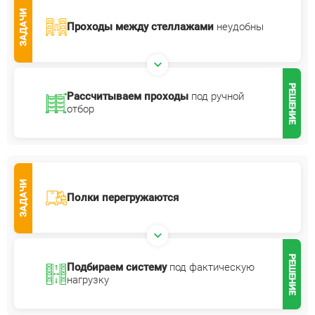
ЗАДАЧИ
Проходы между стеллажами
неудобны
РЕШЕНИЕ
Рассчитываем проходы
под ручной
отбор
ЗАДАЧИ
Полки перегружаются
РЕШЕНИЕ
Подбираем систему
под фактическую
нагрузку