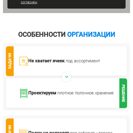
согласием
.
ОСОБЕННОСТИ
ОРГАНИЗАЦИИ
ЗАДАЧИ
Не хватает ячеек
под ассортимент
РЕШЕНИЕ
Проектируем
плотное полочное
хранение