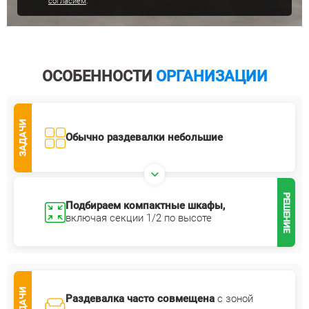
согласием
.
ОСОБЕННОСТИ
ОРГАНИЗАЦИИ
ЗАДАЧИ
Обычно раздевалки небольшие
РЕШЕНИЕ
Подбираем компактные шкафы,
включая
секции 1/2 по высоте
ЗАДАЧИ
Раздевалка часто совмещена
с зоной