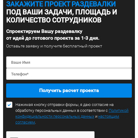
ЗАКАЖИТЕ ПРОЕКТ РАЗДЕВАЛКИ
ПОД ВАШИ ЗАДАЧИ, ПЛОЩАДЬ И
КОЛИЧЕСТВО СОТРУДНИКОВ
Спроектируем Вашу раздевалку
от идей до готового проекта за 1-3 дня.
Оставьте заявку и получите бесплатный проект
Получить расчет проекта
Нажимая кнопку отправки формы, я даю согласие на
обработку персональных данных в соответствии с
Политикой
конфидециальности персональных данных
и
настоящим
согласием
.