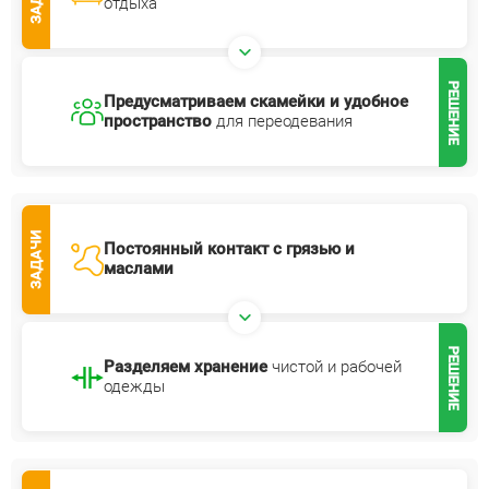
отдыха
РЕШЕНИЕ
Предусматриваем скамейки и удобное
пространство
для переодевания
ЗАДАЧИ
Постоянный контакт с грязью
и
маслами
РЕШЕНИЕ
Разделяем хранение
чистой
и рабочей
одежды