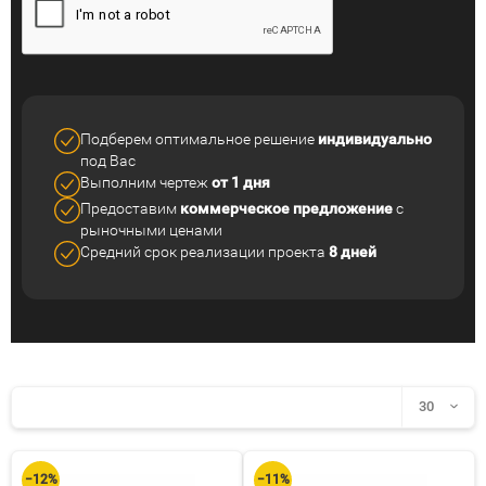
Подберем оптимальное решение
индивидуально
под Вас
Выполним чертеж
от 1 дня
Предоставим
коммерческое
предложение
с
рыночными ценами
Средний срок реализации
проекта
8 дней
30
30
−12%
−11%