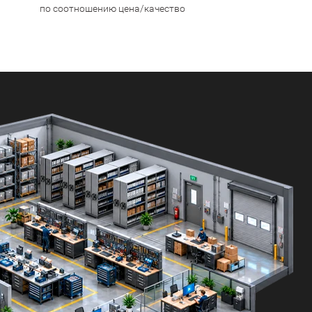
по соотношению цена/качество