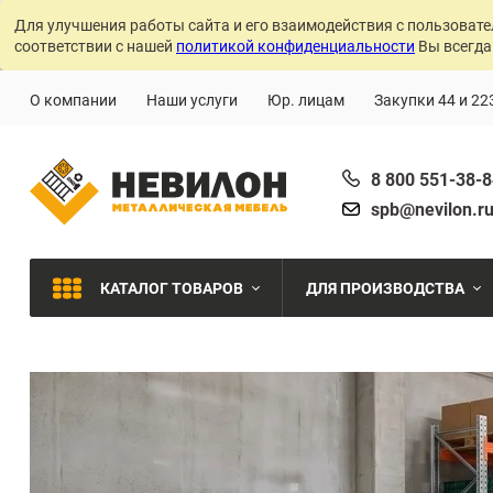
Для улучшения работы сайта и его взаимодействия с пользовате
соответствии с нашей
политикой конфиденциальности
Вы всегда
О компании
Наши услуги
Юр. лицам
Закупки 44 и 22
8 800 551-38-
spb@nevilon.r
КАТАЛОГ ТОВАРОВ
ДЛЯ ПРОИЗВОДСТВА
Швейное производств
МЕТАЛЛИЧЕСКИЕ СТЕЛЛАЖИ
Металлообработка
МЕТАЛЛИЧЕСКИЕ ШКАФЫ
Сварочное производст
Производства с ЧПУ