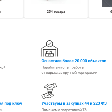
Большие
в
254 товара
Оснастили более 20 000 объектов
кой
Наработали опыт работы
от ларька до крупной корпорации
я под ключ
Участвуем в закупках 44 и 223 ФЗ
м.
Поможем с подготовкой ТЗ.