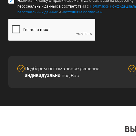
Нажимая кнопку отправки формы, я даю согласие на обработку
персональных данных в соответствии с
Политикой конфидециал
персональных данных
и
настоящим согласием
.
Подберем оптимальное решение
индивидуально
под Вас
ВЫ