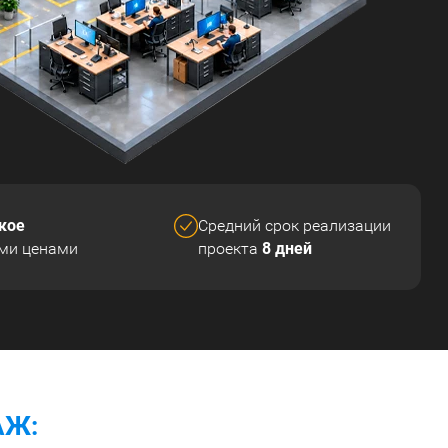
кое
Средний срок реализации
8 дней
ми ценами
проекта
АЖ: