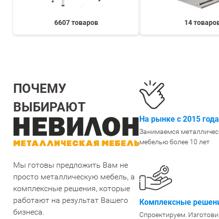
6607 товаров
14 товаро
ПОЧЕМУ
ВЫБИРАЮТ
На рынке с 2015 года
Занимаемся металличес
мебелью более 10 лет
Мы готовы предложить Вам не
просто металлическую мебель, а
комплексные решения, которые
работают на результат Вашего
Комплексные решени
бизнеса.
Спроектируем. Изготови