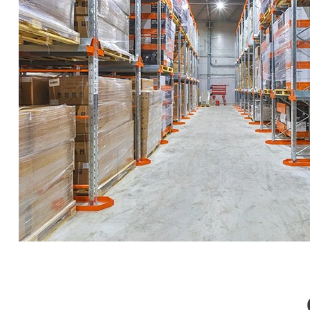
СЕЙФЫ
Ремонтная и сервисна
ПРОМЫШЛЕННАЯ МЕБЕЛЬ
Производство электро
Пищевое производств
ВЕРСТАКИ
Фармацевтическое пр
ПЛАТФОРМЕННЫЕ ТЕЛЕЖКИ
МЕДИЦИНСКАЯ МЕБЕЛЬ
ОФИСНАЯ МЕБЕЛЬ
ОФИСНЫЕ КРЕСЛА
ПОЧТОВЫЕ ЯЩИКИ