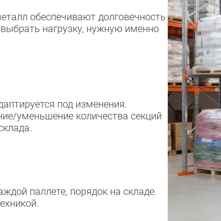
металл обеспечивают долговечность
 выбрать нагрузку, нужную именно
даптируется под изменения.
ение/уменьшение количества секций
склада.
ждой паллете, порядок на складе.
ехникой.