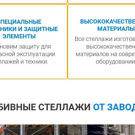
ВЫСОКОКАЧЕСТВ
СПЕЦИАЛЬНЫЕ
МАТЕРИАЛЫ
НИКИ И ЗАЩИТНЫЕ
ЭЛЕМЕНТЫ
Все стеллажи изгото
новим защиту для
высококачестве
асной эксплуатации
материалов на совр
ллажей и техники.
оборудовании
БИВНЫЕ СТЕЛЛАЖИ
ОТ ЗАВО