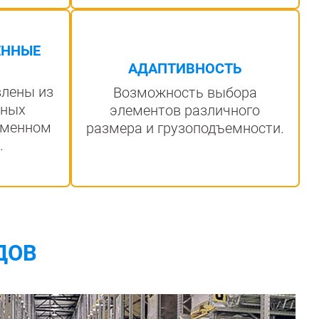
ЕННЫЕ
АДАПТИВНОСТЬ
влены из
Возможность выбора
нных
элементов различного
еменном
размера и грузоподъемности.
.
ДОВ