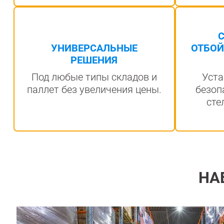
ОТБОЙ
УНИВЕРСАЛЬНЫЕ
РЕШЕНИЯ
Уста
Под любые типы складов и
безоп
паллет без увеличения цены.
сте
НА