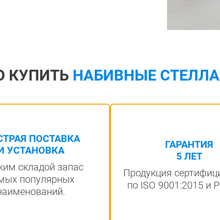
О КУПИТЬ
НАБИВНЫЕ СТЕЛЛА
СТРАЯ ПОСТАВКА
ГАРАНТИЯ
И УСТАНОВКА
5 ЛЕТ
им складой запас
Продукция сертифиц
мых популярных
по ISO 9001:2015 и Р
наименований.