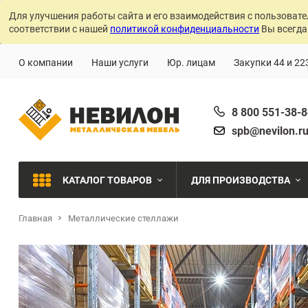
Для улучшения работы сайта и его взаимодействия с пользовате
соответствии с нашей
политикой конфиденциальности
Вы всегда
О компании
Наши услуги
Юр. лицам
Закупки 44 и 22
8 800 551-38-
spb@nevilon.r
КАТАЛОГ ТОВАРОВ
ДЛЯ ПРОИЗВОДСТВА
Главная
Металлические стеллажи
Швейное производств
МЕТАЛЛИЧЕСКИЕ СТЕЛЛАЖИ
Металлообработка
МЕТАЛЛИЧЕСКИЕ ШКАФЫ
Сварочное производст
Производства с ЧПУ