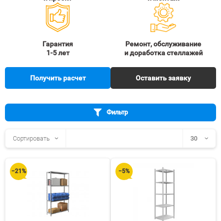
Гарантия
Ремонт, обслуживание
1-5 лет
и доработка стеллажей
Получить расчет
Оставить заявку
Фильтр
Сортировать
30
30
−21%
−5%
60
90