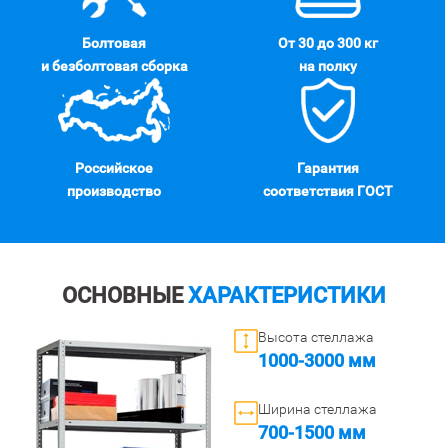
Болтовая
От 30 до 300 кг
и безболтовая сборка
на полку
Российское
Гарантия
производство
соответствия ГОСТ
ОСНОВНЫЕ
ХАРАКТЕРИСТИКИ
Высота стеллажа
1000-3000 мм
Ширина стеллажа
700-1500 мм