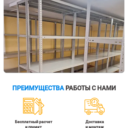
ПРЕИМУЩЕСТВА
РАБОТЫ С НАМИ
Бесплатный расчет
Доставка
и проект
и монтаж