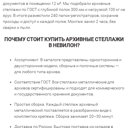
документов в помещении 12 м². Мы подобрали архивные
стеллажи по ГОСТ с глубиной полок 300 мм и нагрузкой 100 кг на
ярус. В итоге разместили 240 папок-регистраторов, сохранив
проходы и доступ к каждой полке. Монтаж занял 2 часа, без
сварки и пыли.
ПОЧЕМУ СТОИТ КУПИТЬ АРХИВНЫЕ СТЕЛЛАЖИ
В НЕВИЛОН?
Ассортимент. В каталоге представлены односторонние и
двухсторонние модели, сборные и полочные системы —
для любого типа архива.
Соответствие ГОСТ. Все стеллажи металлические для
архивов сертифицированы и подходят для коммерческого
и государственного хранения документов.
Простая сборка. Каждый стеллаж архивный
металлический поставляется в разобранном виде с
комплектом крепежа. Сборка занимает 20–30 минут.
Доставка по России. Быстрая поставка из складов в