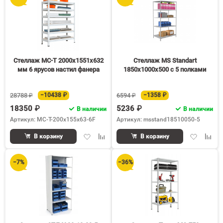
Стеллаж МС-Т 2000х1551х632
Стеллаж MS Standart
мм 6 ярусов настил фанера
1850х1000х500 c 5 полками
28788 ₽
−10438 ₽
6594 ₽
−1358 ₽
18350 ₽
5236 ₽
В наличии
В наличии
Артикул: MC-T-200x155x63-6F
Артикул: msstand18510050-5
Добавить
Добавить
Добавить
Доба
В корзину
В корзину
в
к
в
к
избранное
сравнению
избранное
срав
−7%
−36%