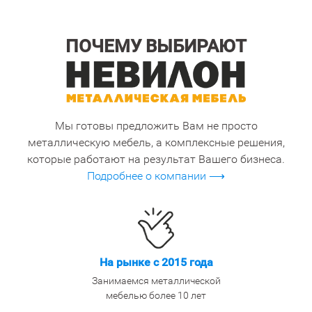
ПОЧЕМУ ВЫБИРАЮТ
Мы готовы предложить Вам не просто
металлическую мебель, а комплексные решения,
которые работают на результат Вашего бизнеса.
Подробнее о компании ⟶
На рынке с 2015 года
Занимаемся металлической
мебелью более 10 лет