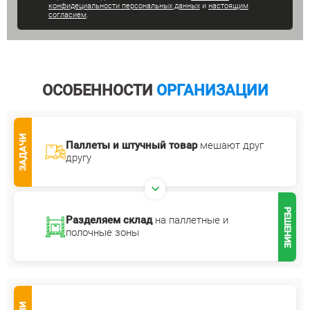
конфидециальности персональных данных
и
настоящим
согласием
.
ОСОБЕННОСТИ
ОРГАНИЗАЦИИ
ЗАДАЧИ
Паллеты и штучный товар
мешают друг
другу
РЕШЕНИЕ
Разделяем склад
на паллетные
и
полочные зоны