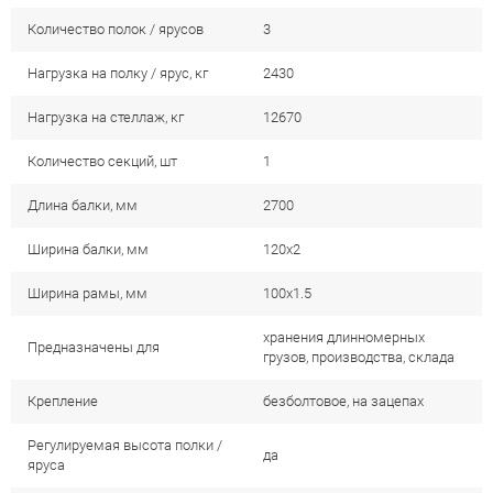
Количество полок / ярусов
3
Нагрузка на полку / ярус, кг
2430
Нагрузка на стеллаж, кг
12670
Количество секций, шт
1
Длина балки, мм
2700
Ширина балки, мм
120х2
Ширина рамы, мм
100х1.5
хранения длинномерных
Предназначены для
грузов, производства, склада
Крепление
безболтовое, на зацепах
Регулируемая высота полки /
да
яруса