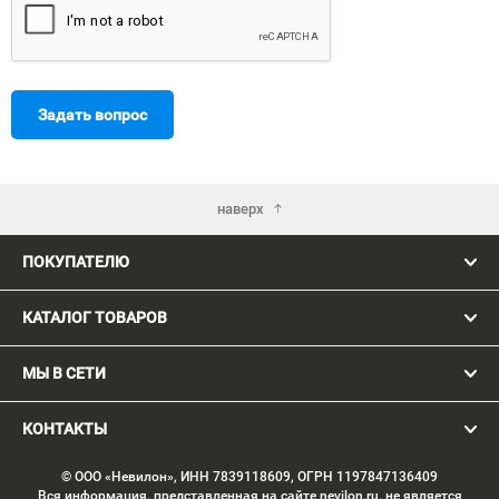
Задать вопрос
наверх
ПОКУПАТЕЛЮ
КАТАЛОГ ТОВАРОВ
МЫ В СЕТИ
КОНТАКТЫ
© ООО «Невилон», ИНН 7839118609, ОГРН 1197847136409
Вся информация, представленная на сайте nevilon.ru, не является