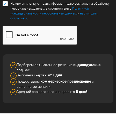
Нажимая кнопку отправки формы, я даю согласие на обработку
персональных данных в соответствии с
Политикой
конфидециальности персональных данных
и
настоящим
согласием
.
Подберем оптимальное решение
индивидуально
под Вас
Выполним чертеж
от 1 дня
Предоставим
коммерческое
предложение
с
рыночными ценами
Средний срок реализации
проекта
8 дней