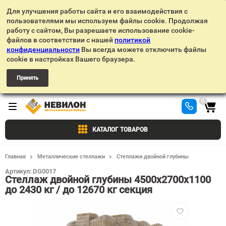
Для улучшения работы сайта и его взаимодействия с
пользователями мы используем файлы cookie. Продолжая
работу с сайтом, Вы разрешаете использование cookie-
файлов в соответствии с нашей
политикой
конфиденциальности
Вы всегда можете отключить файлы
cookie в настройках Вашего браузера.
Принять
0
КАТАЛОГ ТОВАРОВ
Главная
Металлические стеллажи
Стеллажи двойной глубины
Артикул:
DG0017
Стеллаж двойной глубины 4500х2700х1100
до 2430 кг / до 12670 кг секция
Добавить
в