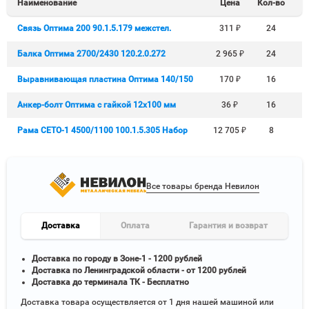
Наименование
Цена
Кол-во
Связь Оптима 200 90.1.5.179 межстел.
311
₽
24
Балка Оптима 2700/2430 120.2.0.272
2 965
₽
24
Выравнивающая пластина Оптима 140/150
170
₽
16
Анкер-болт Оптима с гайкой 12x100 мм
36
₽
16
Рама СЕТО-1 4500/1100 100.1.5.305 Набор
12 705
₽
8
Все товары бренда Невилон
Доставка
Оплата
Гарантия и возврат
Доставка по городу в Зоне-1 - 1200 рублей
Доставка по Ленинградской области - от 1200 рублей
Доставка до терминала ТК - Бесплатно
Доставка товара осуществляется от 1 дня нашей машиной или