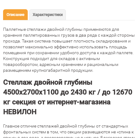
Описание
Характеристики
Паллетные стеллажи двойной глубины применяются для
хранения паллетированных грузов в два ряда с каждой стороны
прохода. Такая система повышает плотность складирования и
позволяет максимально эффективно использовать площадь
помещения при сохранении удобного доступа к каждой паллете.
Конструкция подходит для складов с активным
товарооборотом, адресным хранением и рациональным
размещением крупногабаритной продукции.
Стеллаж двойной глубины
4500х2700х1100 до 2430 кг / до 12670
кг секция от интернет-магазина
НЕВИЛОН
Главное отличие стеллажей двойной глубины от стандартных
фронтальных систем в том, что секции размещаются не «спина к
спине» в два ряда, а последовательно в четыре. Благодаря этому