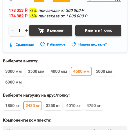
178 053
₽
-3%
при заказе от
300 000
₽
174 382
₽
-5%
при заказе от
1 000 000
₽
В корзину
Купить в 1 клик
Избранное
Нашли дешевле?
Сравнение
Выберите высоту:
3000 мм
3500 мм
4000 мм
4500 мм
5000 мм
6000 мм
Выберите нагрузку на ярус/полку:
1850 кг
2430 кг
3250 кг
4010 кг
4750 кг
Компоненты комплекта: