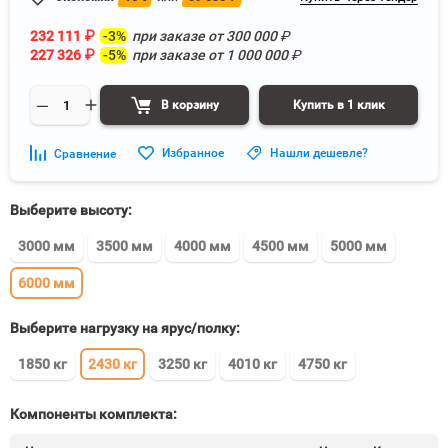
232 111
₽
-3%
при заказе от
300 000
₽
227 326
₽
-5%
при заказе от
1 000 000
₽
В корзину
Купить в 1 клик
Избранное
Нашли дешевле?
Сравнение
Выберите высоту:
3000 мм
3500 мм
4000 мм
4500 мм
5000 мм
6000 мм
Выберите нагрузку на ярус/полку:
1850 кг
2430 кг
3250 кг
4010 кг
4750 кг
Компоненты комплекта: