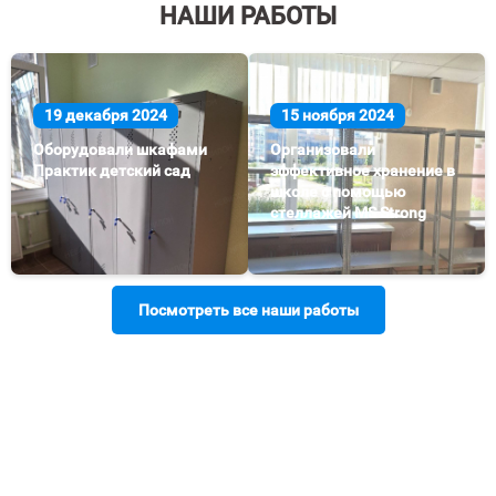
НАШИ РАБОТЫ
19 декабря 2024
15 ноября 2024
Оборудовали шкафами
Организовали
Практик детский сад
эффективное хранение в
школе с помощью
стеллажей MS Strong
Посмотреть все наши работы