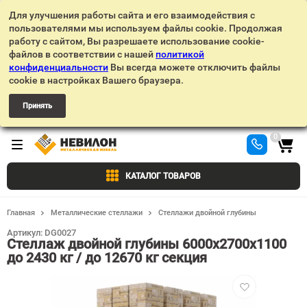
Для улучшения работы сайта и его взаимодействия с
пользователями мы используем файлы cookie. Продолжая
работу с сайтом, Вы разрешаете использование cookie-
файлов в соответствии с нашей
политикой
конфиденциальности
Вы всегда можете отключить файлы
cookie в настройках Вашего браузера.
Принять
0
КАТАЛОГ ТОВАРОВ
Главная
Металлические стеллажи
Стеллажи двойной глубины
Артикул:
DG0027
Стеллаж двойной глубины 6000х2700х1100
до 2430 кг / до 12670 кг секция
Добавить
в