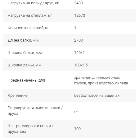
Нагрузка на полку / ярус, кг
2430
Нагрузка на стеллаж, кг
12670
Количество секций, шт
1
Длина балки, мм
2700
Ширина балки, мм
120х2
Ширина рамы, мм
100х1.5
хранения длинномерных
Предназначены для
грузов, производство, склада
Крепление
безболтовое, на зацепах
Регулируемая высота полки /
да
яруса
Шаг регулировки полки /
100
яруса, мм