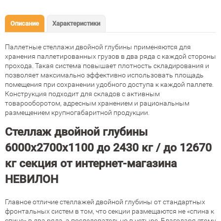
Описание
Характеристики
Паллетные стеллажи двойной глубины применяются для
хранения паллетированных грузов в два ряда с каждой стороны
прохода. Такая система повышает плотность складирования и
позволяет максимально эффективно использовать площадь
помещения при сохранении удобного доступа к каждой паллете.
Конструкция подходит для складов с активным
товарооборотом, адресным хранением и рациональным
размещением крупногабаритной продукции.
Стеллаж двойной глубины
6000х2700х1100 до 2430 кг / до 12670
кг секция от интернет-магазина
НЕВИЛОН
Главное отличие стеллажей двойной глубины от стандартных
фронтальных систем в том, что секции размещаются не «спина к
спине» в два ряда, а последовательно в четыре. Благодаря этому