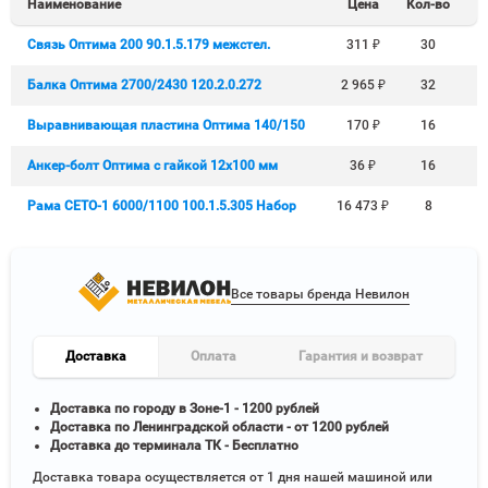
Наименование
Цена
Кол-во
Связь Оптима 200 90.1.5.179 межстел.
311
₽
30
Балка Оптима 2700/2430 120.2.0.272
2 965
₽
32
Выравнивающая пластина Оптима 140/150
170
₽
16
Анкер-болт Оптима с гайкой 12x100 мм
36
₽
16
Рама СЕТО-1 6000/1100 100.1.5.305 Набор
16 473
₽
8
Все товары бренда Невилон
Доставка
Оплата
Гарантия и возврат
Доставка по городу в Зоне-1 - 1200 рублей
Доставка по Ленинградской области - от 1200 рублей
Доставка до терминала ТК - Бесплатно
Доставка товара осуществляется от 1 дня нашей машиной или