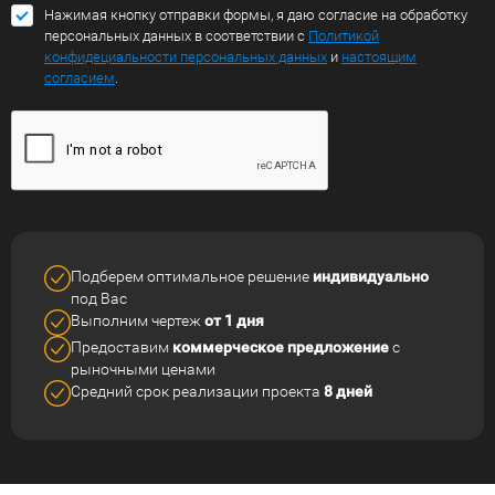
Нажимая кнопку отправки формы, я даю согласие на обработку
персональных данных в соответствии с
Политикой
конфидециальности персональных данных
и
настоящим
согласием
.
Подберем оптимальное решение
индивидуально
под Вас
Выполним чертеж
от 1 дня
Предоставим
коммерческое
предложение
с
рыночными ценами
Средний срок реализации
проекта
8 дней