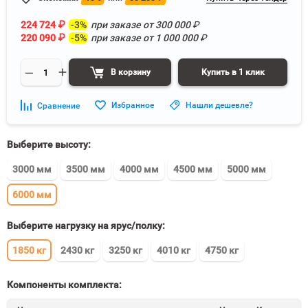
224 724
₽
-3%
при заказе от
300 000
₽
220 090
₽
-5%
при заказе от
1 000 000
₽
В корзину
Купить в 1 клик
Избранное
Нашли дешевле?
Сравнение
Выберите высоту:
3000 мм
3500 мм
4000 мм
4500 мм
5000 мм
6000 мм
Выберите нагрузку на ярус/полку:
1850 кг
2430 кг
3250 кг
4010 кг
4750 кг
Компоненты комплекта: