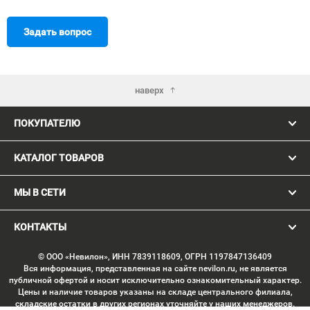
Задать вопрос
наверх
ПОКУПАТЕЛЮ
КАТАЛОГ ТОВАРОВ
МЫ В СЕТИ
КОНТАКТЫ
© ООО «Невилон», ИНН 7839118609, ОГРН 1197847136409
Вся информация, представленная на сайте nevilon.ru, не является
публичной офертой и носит исключительно ознакомительный характер.
Цены и наличие товаров указаны на складе центрального филиала,
складские остатки в других регионах уточняйте у наших менеджеров.