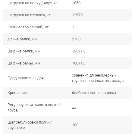
Нагрузка на полку / ярус, кг
1850
Нагрузка на стеллаж, кг
12670
Количество секций, шт
1
Длина балки, мм
2700
Ширина балки, мм
120х1.5
Ширина рамы, мм
100х1.5
хранения длинномерных
Предназначены для
грузов, производство, склада
Крепление
безболтовое, на зацепах
Регулируемая высота полки /
да
яруса
Шаг регулировки полки /
100
яруса, мм