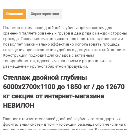
Описание
Характеристики
Паллетные стеллажи двойной глубины применяются для
хранения паллетированных грузов в два ряда с каждой стороны
прохода. Такая система повышает плотность складирования и
позволяет максимально эффективно использовать площадь
помещения при сохранении удобного доступа к каждой паллете.
Конструкция подходит для складов с активным
товарооборотом, адресным хранением и рациональным
размещением крупногабаритной продукции.
Стеллаж двойной глубины
6000х2700х1100 до 1850 кг / до 12670
кг секция от интернет-магазина
НЕВИЛОН
Главное отличие стеллажей двойной глубины от стандартных
фронтальных систем в том, что секции размещаются не «спина к
спине» в два ряда, а последовательно в четыре. Благодаря этому