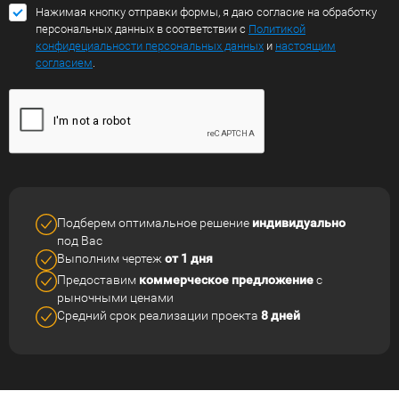
Нажимая кнопку отправки формы, я даю согласие на обработку
персональных данных в соответствии с
Политикой
конфидециальности персональных данных
и
настоящим
согласием
.
Подберем оптимальное решение
индивидуально
под Вас
Выполним чертеж
от 1 дня
Предоставим
коммерческое
предложение
с
рыночными ценами
Средний срок реализации
проекта
8 дней