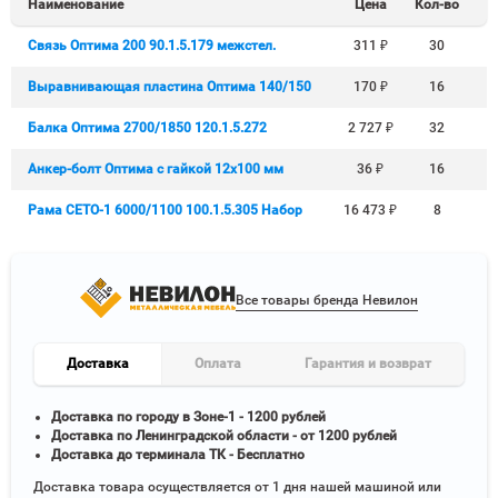
Наименование
Цена
Кол-во
Связь Оптима 200 90.1.5.179 межстел.
311
₽
30
Выравнивающая пластина Оптима 140/150
170
₽
16
Балка Оптима 2700/1850 120.1.5.272
2 727
₽
32
Анкер-болт Оптима с гайкой 12x100 мм
36
₽
16
Рама СЕТО-1 6000/1100 100.1.5.305 Набор
16 473
₽
8
Все товары бренда Невилон
Доставка
Оплата
Гарантия и возврат
Доставка по городу в Зоне-1 - 1200 рублей
Доставка по Ленинградской области - от 1200 рублей
Доставка до терминала ТК - Бесплатно
Доставка товара осуществляется от 1 дня нашей машиной или