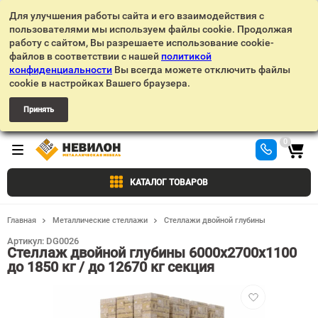
Для улучшения работы сайта и его взаимодействия с
пользователями мы используем файлы cookie. Продолжая
работу с сайтом, Вы разрешаете использование cookie-
файлов в соответствии с нашей
политикой
конфиденциальности
Вы всегда можете отключить файлы
cookie в настройках Вашего браузера.
Принять
0
КАТАЛОГ ТОВАРОВ
Главная
Металлические стеллажи
Стеллажи двойной глубины
Артикул:
DG0026
Стеллаж двойной глубины 6000х2700х1100
до 1850 кг / до 12670 кг секция
Добавить
в