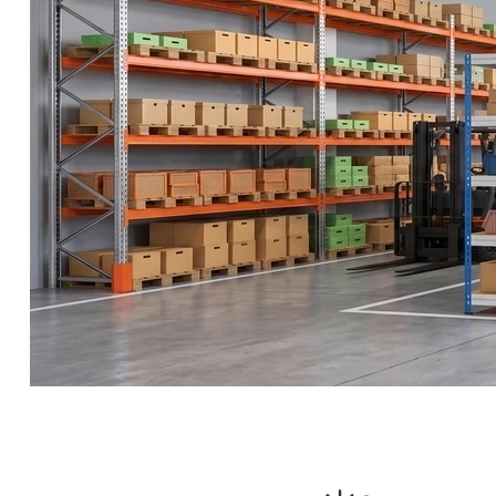
СЕЙФЫ
Ремонтная и сервисна
ПРОМЫШЛЕННАЯ МЕБЕЛЬ
Производство электро
Пищевое производств
ВЕРСТАКИ
Фармацевтическое пр
ПЛАТФОРМЕННЫЕ ТЕЛЕЖКИ
МЕДИЦИНСКАЯ МЕБЕЛЬ
ОФИСНАЯ МЕБЕЛЬ
ОФИСНЫЕ КРЕСЛА
ПОЧТОВЫЕ ЯЩИКИ