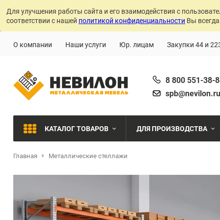
Для улучшения работы сайта и его взаимодействия с пользовате
соответствии с нашей
политикой конфиденциальности
Вы всегда
О компании
Наши услуги
Юр. лицам
Закупки 44 и 22
8 800 551-38-
spb@nevilon.r
КАТАЛОГ ТОВАРОВ
ДЛЯ ПРОИЗВОДСТВА
Главная
Металлические стеллажи
Швейное производств
МЕТАЛЛИЧЕСКИЕ СТЕЛЛАЖИ
Металлообработка
МЕТАЛЛИЧЕСКИЕ ШКАФЫ
Сварочное производст
Производства с ЧПУ