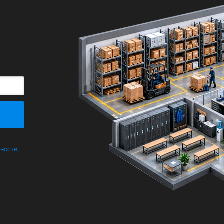
Большие
ьности