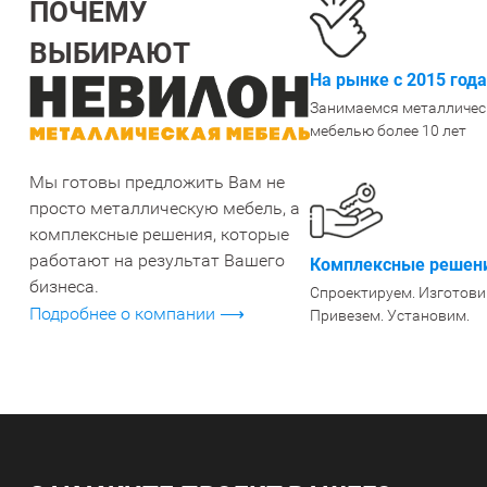
ПОЧЕМУ
ВЫБИРАЮТ
СТЕЛЛАЖИ БУ С УЦЕНКОЙ
На рынке с 2015 года
Занимаемся металличес
мебелью более 10 лет
Мы готовы предложить Вам не
просто металлическую мебель, а
комплексные решения, которые
работают на результат Вашего
Комплексные решени
бизнеса.
Спроектируем. Изготови
Подробнее о компании ⟶
Привезем. Установим.