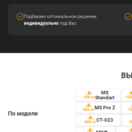
Подберем оптимальное решение
индивидуально
под Вас
ВЫ
MS
Standart
MS Pro Z
По модели
СТ-023