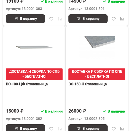
19100 ₽
14500 ₽
В наличии
В наличии
Артикул: 13.0001-303
Артикул: 13.0001-301
Добавить
Добавить
Добавить
Доба
В корзину
В корзину
в
к
в
к
избранное
сравнению
избранное
срав
ДОСТАВКА И СБОРКА ПО СПБ
ДОСТАВКА И СБОРКА ПО СПБ
- БЕСПЛАТНО!
- БЕСПЛАТНО!
ВС-100-ЦФ Столешница
ВС-150-К Столешница
15000 ₽
26000 ₽
В наличии
В наличии
Артикул: 13.0001-302
Артикул: 13.0002-305
Добавить
Добавить
Добавить
Доба
В корзину
В корзину