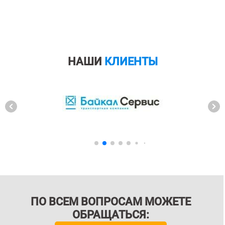
НАШИ
КЛИЕНТЫ
ПО ВСЕМ ВОПРОСАМ МОЖЕТЕ
ОБРАЩАТЬСЯ: