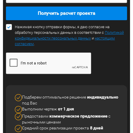
Получить расчет проекта
Нажимая кнопку отправки формы, я даю согласие на
обработку персональных данных в соответствии с
Политикой
конфидециальности персональных данных
и
настоящим
согласием
.
Подберем оптимальное решение
индивидуально
под Вас
Выполним чертеж
от 1 дня
Предоставим
коммерческое
предложение
с
рыночными ценами
Средний срок реализации
проекта
8 дней