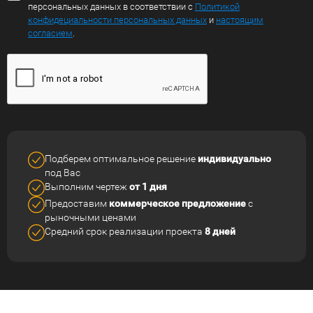
персональных данных в соответствии с
Политикой
конфидециальности персональных данных
и
настоящим
согласием
.
Подберем оптимальное решение
индивидуально
под Вас
Выполним чертеж
от 1 дня
Предоставим
коммерческое
предложение
с
рыночными ценами
Средний срок реализации
проекта
8 дней