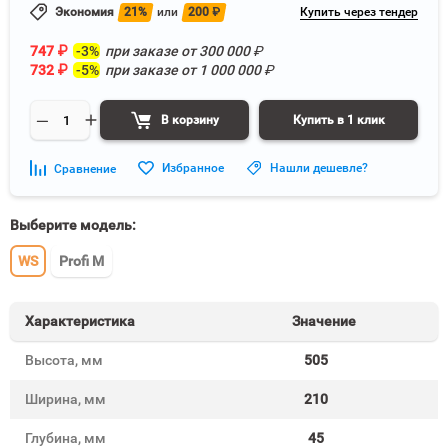
Экономия
21%
или
200
₽
Купить через тендер
747
₽
-3%
при заказе от
300 000
₽
732
₽
-5%
при заказе от
1 000 000
₽
В корзину
Купить в 1 клик
Избранное
Нашли дешевле?
Сравнение
Выберите модель:
WS
Profi M
Характеристика
Значение
Высота, мм
505
Ширина, мм
210
Глубина, мм
45