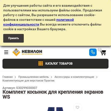
Для улучшения работы сайта и его взаимодействия с
пользователями мы используем файлы cookie. Продолжая
работу с сайтом, Вы разрешаете использование cookie-
файлов в соответствии с нашей
политикой
конфиденциальности
Вы всегда можете отключить файлы
cookie в настройках Вашего браузера.
Принять
0
КАТАЛОГ ТОВАРОВ
Главная
Промышленная мебель
Аксессуары и комплектующие
Комплектующие для верстаков Практик
Артикул:
S30299030007
Комплект косынок для крепления экранов
WS
Добавить
в