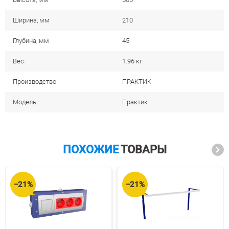
Ширина, мм
210
Глубина, мм
45
Вес:
1.96 кг
Производство
ПРАКТИК
Модель
Практик
ПОХОЖИЕ
ТОВАРЫ
−21%
−21%