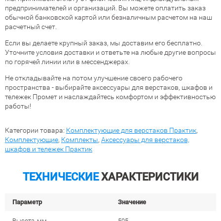
предпринимателей и организаций. Вы можете оплатить заказ
обычной банковской картой или безналичным расчетом на наш
расчетный счет.
Если вы делаете крупный заказ, мы доставим его бесплатно.
Уточните условия доставки и ответьте на любые другие вопросы
по горячей линии или в мессенджерах.
Не откладывайте на потом улучшение своего рабочего
пространства - выбирайте аксессуары для верстаков, шкафов и
тележек Промет и наслаждайтесь комфортом и эффективностью
работы!
Категории товара:
Комплектующие для верстаков Практик
,
Комплектующие
,
Комплекты
,
Аксессуары для верстаков,
шкафов и тележек Практик
ТЕХНИЧЕСКИЕ
ХАРАКТЕРИСТИКИ
Параметр
Значение
Высота, мм
505