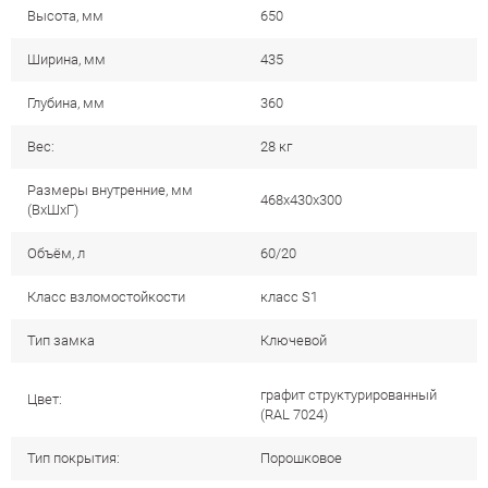
Высота, мм
650
Ширина, мм
435
Глубина, мм
360
Вес:
28 кг
Размеры внутренние, мм
468x430x300
(ВхШхГ)
Объём, л
60/20
Класс взломостойкости
класс S1
Тип замка
Ключевой
графит структурированный
Цвет:
(RAL 7024)
Тип покрытия:
Порошковое