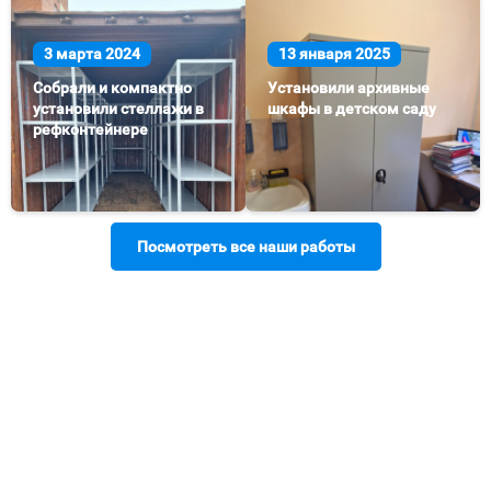
3 марта 2024
13 января 2025
Собрали и компактно
Установили архивные
установили стеллажи в
шкафы в детском саду
рефконтейнере
Посмотреть все наши работы