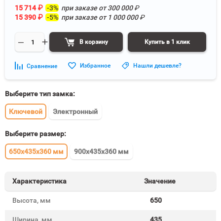
15 714
₽
-3%
при заказе от
300 000
₽
15 390
₽
-5%
при заказе от
1 000 000
₽
В корзину
Купить в 1 клик
Избранное
Нашли дешевле?
Сравнение
Выберите тип замка:
Ключевой
Электронный
Выберите размер:
650x435x360 мм
900x435x360 мм
Характеристика
Значение
Высота, мм
650
Ширина, мм
435