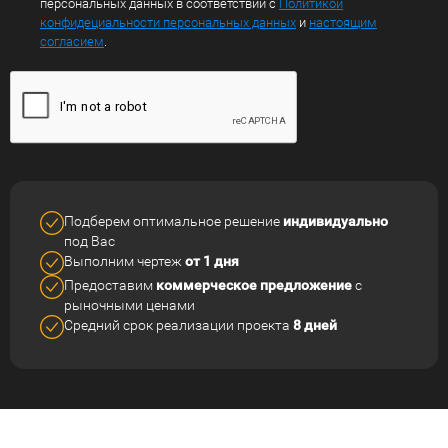
персональных данных в соответствии с
Политикой
конфидециальности персональных данных
и
настоящим
согласием
.
Подберем оптимальное решение
индивидуально
под Вас
Выполним чертеж
от 1 дня
Предоставим
коммерческое
предложение
с
рыночными ценами
Средний срок реализации
проекта
8 дней