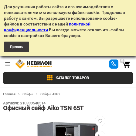
Для улучшения работы сайта и его взаимодействия с
пользователями мы используем файлы cookie. Продолжая
работу с сайтом, Вы разрешаете использование cookie-
файлов в соответствии с нашей
политикой
конфиденциальности
Вы всегда можете отключить файлы
cookie в настройках Вашего браузера.
Принять
0
КАТАЛОГ ТОВАРОВ
Главная
Сейфы
Сейфы AIKO
Артикул:
S10399540514
Офисный сейф Aiko TSN 65T
Добавить
в
избранное
Добавить