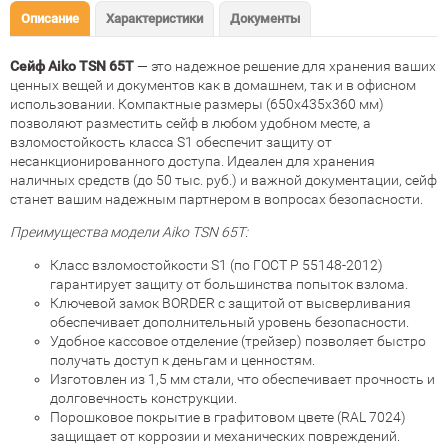
Описание
Характеристики
Документы
Сейф Aiko TSN 65T
— это надежное решение для хранения ваших
ценных вещей и документов как в домашнем, так и в офисном
использовании. Компактные размеры (650x435x360 мм)
позволяют разместить сейф в любом удобном месте, а
взломостойкость класса S1 обеспечит защиту от
несанкционированного доступа. Идеален для хранения
наличных средств (до 50 тыс. руб.) и важной документации, сейф
станет вашим надежным партнером в вопросах безопасности.
Преимущества модели Aiko TSN 65T:
Класс взломостойкости S1 (по ГОСТ Р 55148-2012)
гарантирует защиту от большинства попыток взлома.
Ключевой замок BORDER с защитой от высверливания
обеспечивает дополнительный уровень безопасности.
Удобное кассовое отделение (трейзер) позволяет быстро
получать доступ к деньгам и ценностям.
Изготовлен из 1,5 мм стали, что обеспечивает прочность и
долговечность конструкции.
Порошковое покрытие в графитовом цвете (RAL 7024)
защищает от коррозии и механических повреждений.