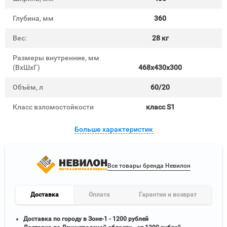
Глубина, мм
360
Вес:
28 кг
Размеры внутренние, мм
(ВхШхГ)
468x430x300
Объём, л
60/20
Класс взломостойкости
класс S1
Больше характеристик
Все товары бренда Невилон
Доставка
Оплата
Гарантия и возврат
Доставка по городу в Зоне-1 - 1200 рублей