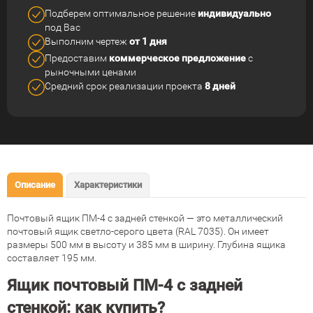
Подберем оптимальное решение
индивидуально
под Вас
Выполним чертеж
от 1 дня
Предоставим
коммерческое
предложение
с
рыночными ценами
Средний срок реализации
проекта
8 дней
Описание
Характеристики
Почтовый ящик ПМ-4 с задней стенкой — это металлический
почтовый ящик светло-серого цвета (RAL 7035). Он имеет
размеры 500 мм в высоту и 385 мм в ширину. Глубина ящика
составляет 195 мм.
Ящик почтовый ПМ-4 с задней
стенкой: как купить?