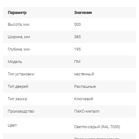
Параметр
Значение
Высота, мм
500
Ширина, мм
385
Глубина, мм
195
Модель
ПМ
Тип установки
настенный
Тип дверей
Распашные
Тип замка
Ключевой
Производство
ПАКС-металл
Цвет:
Cветло-серый (RAL 7035)