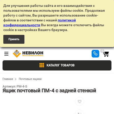
Для улучшения работы сайта и его взаимодействия с
пользователями мы используем файлы cookie. Продолжая
работу с сайтом, Вы разрешаете использование cookie-
файлов в соответствии с нашей
политикой
конфиденциальности
Вы всегда можете отключить файлы
cookie в настройках Вашего браузера.
Принять
0
КАТАЛОГ ТОВАРОВ
Главная
Почтовые ящики
Артикул:
PM-4-S
Ящик почтовый ПМ-4 с задней стенкой
Добавить
в
избранное
Добавить