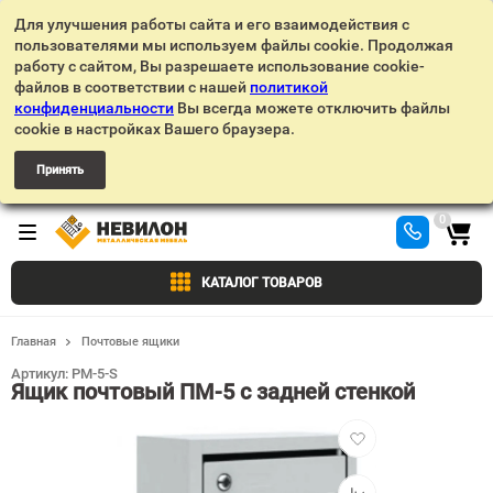
Для улучшения работы сайта и его взаимодействия с
пользователями мы используем файлы cookie. Продолжая
работу с сайтом, Вы разрешаете использование cookie-
файлов в соответствии с нашей
политикой
конфиденциальности
Вы всегда можете отключить файлы
cookie в настройках Вашего браузера.
Принять
0
КАТАЛОГ ТОВАРОВ
Главная
Почтовые ящики
Артикул:
PM-5-S
Ящик почтовый ПМ-5 с задней стенкой
Добавить
в
избранное
Добавить