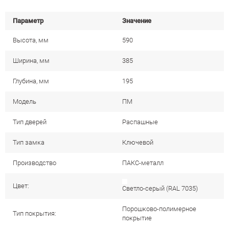
Параметр
Значение
Высота, мм
590
Ширина, мм
385
Глубина, мм
195
Модель
ПМ
Тип дверей
Распашные
Тип замка
Ключевой
Производство
ПАКС-металл
Цвет:
Cветло-серый (RAL 7035)
Порошково-полимерное
Тип покрытия:
покрытие