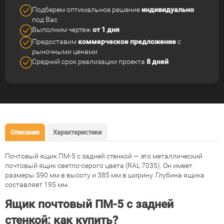
Подберем оптимальное решение
индивидуально
под Вас
Выполним чертеж
от 1 дня
Предоставим
коммерческое
предложение
с
рыночными ценами
Средний срок реализации
проекта
8 дней
Описание
Характеристики
Почтовый ящик ПМ-5 с задней стенкой — это металлический
почтовый ящик светло-серого цвета (RAL 7035). Он имеет
размеры 590 мм в высоту и 385 мм в ширину. Глубина ящика
составляет 195 мм.
Ящик почтовый ПМ-5 с задней
стенкой: как купить?