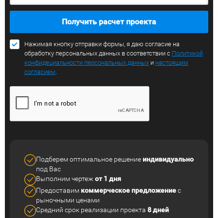
Получить расчет проекта
Нажимая кнопку отправки формы, я даю согласие на
обработку персональных данных в соответствии с
Политикой
конфидециальности персональных данных
и
настоящим
согласием
.
Подберем оптимальное решение
индивидуально
под Вас
Выполним чертеж
от 1 дня
Предоставим
коммерческое
предложение
с
рыночными ценами
Средний срок реализации
проекта
8 дней