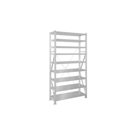
СЕЙФЫ
Ремонтная и сервисна
ПРОМЫШЛЕННАЯ МЕБЕЛЬ
Производство электро
Пищевое производств
ВЕРСТАКИ
Фармацевтическое пр
ПЛАТФОРМЕННЫЕ ТЕЛЕЖКИ
МЕДИЦИНСКАЯ МЕБЕЛЬ
ОФИСНАЯ МЕБЕЛЬ
ОФИСНЫЕ КРЕСЛА
ПОЧТОВЫЕ ЯЩИКИ