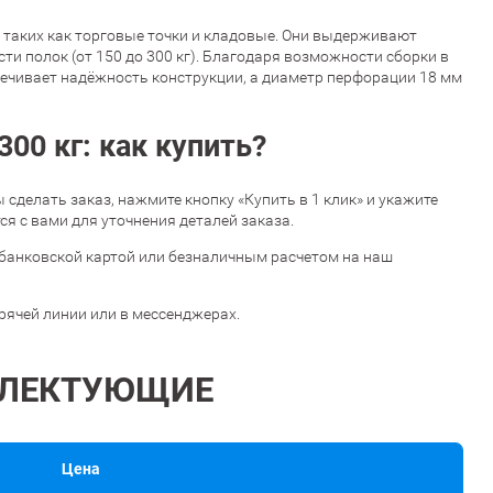
 таких как торговые точки и кладовые. Они выдерживают
и полок (от 150 до 300 кг). Благодаря возможности сборки в
печивает надёжность конструкции, а диаметр перфорации 18 мм
00 кг: как купить?
бы сделать заказ, нажмите кнопку «Купить в 1 клик» и укажите
я с вами для уточнения деталей заказа.
банковской картой или безналичным расчетом на наш
орячей линии или в мессенджерах.
ЛЕКТУЮЩИЕ
Цена