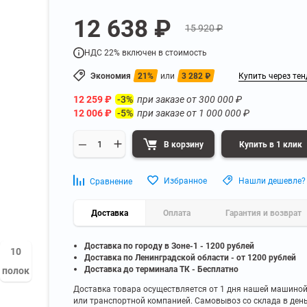
а
Для бумаг и папок с
12 638 ₽
нета
документами
15 920 ₽
ниченного доступа
Офисная мебель для бизнес-центра
Для рассады и цветов
НДС 22% включен в стоимость
ой архив
Офисная мебель лофт
 еще
Показать еще
▼
▼
Экономия
21%
или
3 282
₽
Купить через тен
Офисная мебель для производства
УЗКЕ
ПО БРЕНДУ
12 259
₽
при заказе от
300 000
₽
-3%
полку
Невилон
12 006
₽
при заказе от
1 000 000
₽
-5%
Офисная мебель для склада
 полку
Практик
 полку
Диком
В корзину
Купить в 1 клик
Офисная мебель на металлокаркасе
 полку
Пакс-Металл
 полку
Металл-Завод
Офисная мебель для госучреждений
Избранное
Нашли дешевле?
Сравнение
 полку
ДВК
 еще
Показать еще
▼
▼
Доставка
Оплата
Гарантия и возврат
Доставка по городу в Зоне-1 - 1200 рублей
10
ИНЕ
ПО ГЛУБИНЕ
Доставка по Ленинградской области - от 1200 рублей
200 мм
Доставка до терминала ТК - Бесплатно
полок
300 мм
Доставка товара осуществляется от 1 дня нашей машино
или транспортной компанией. Самовывоз со склада в ден
350 мм