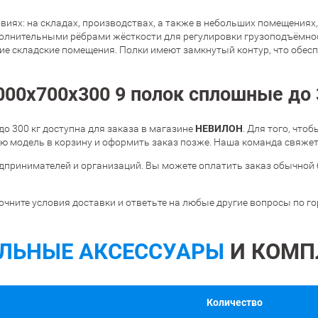
иях: на складах, производствах, а также в небольших помещениях,
полнительными рёбрами жёсткости для регулировки грузоподъёмност
шие складские помещения. Полки имеют замкнутый контур, что обес
00х700х300 9 полок сплошные до 3
НЕВИЛОН
о 300 кг доступна для заказа в магазине
. Для того, что
 модель в корзину и оформить заказ позже. Наша команда свяжетс
дпринимателей и организаций. Вы можете оплатить заказ обычной 
очните условия доставки и ответьте на любые другие вопросы по г
ЛЬНЫЕ АКСЕССУАРЫ
И КОМП
Количество