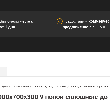
коммерчес
Выполним чертеж
Предоставим
от 1 дня
предложение
с рыночны
 для использования на складах, производствах, а также в торговы
00х700х300 9 полок сплошные до 3