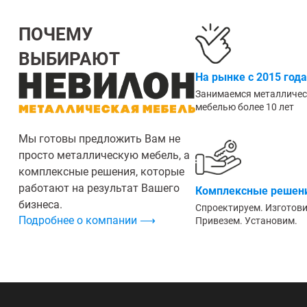
ПОЧЕМУ
ВЫБИРАЮТ
На рынке с 2015 года
Занимаемся металличе
мебелью более 10 лет
Мы готовы предложить Вам не
просто металлическую мебель, а
комплексные решения, которые
работают на результат Вашего
Комплексные решени
бизнеса.
Спроектируем. Изготов
Подробнее о компании ⟶
Привезем. Установим.