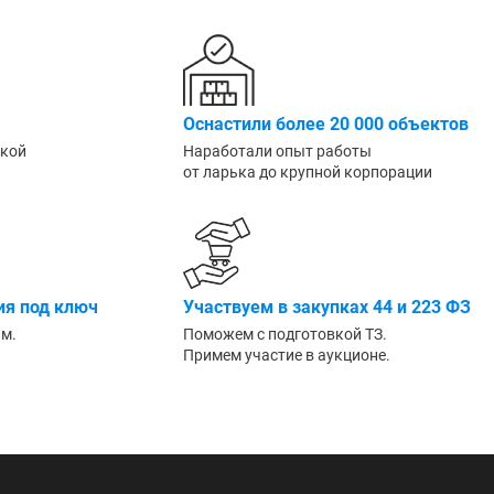
Большие
Оснастили более 20 000 объектов
ской
Наработали опыт работы
от ларька до крупной корпорации
я под ключ
Участвуем в закупках 44 и 223 ФЗ
им.
Поможем с подготовкой ТЗ.
Примем участие в аукционе.