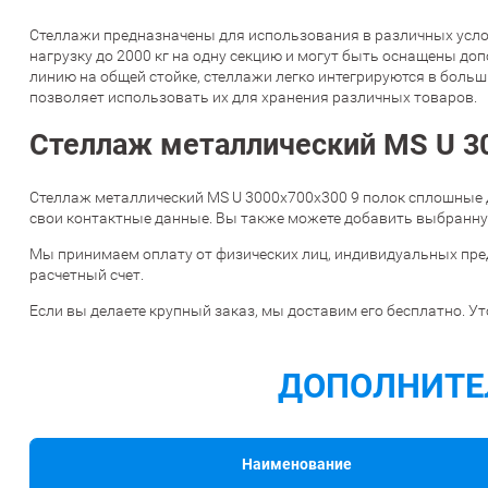
Стеллажи предназначены для использования в различных услов
нагрузку до 2000 кг на одну секцию и могут быть оснащены до
линию на общей стойке, стеллажи легко интегрируются в боль
позволяет использовать их для хранения различных товаров.
Стеллаж металлический MS U 30
Стеллаж металлический MS U 3000х700х300 9 полок сплошные д
свои контактные данные. Вы также можете добавить выбранную
Мы принимаем оплату от физических лиц, индивидуальных пре
расчетный счет.
Если вы делаете крупный заказ, мы доставим его бесплатно. Ут
ДОПОЛНИТЕ
Наименование