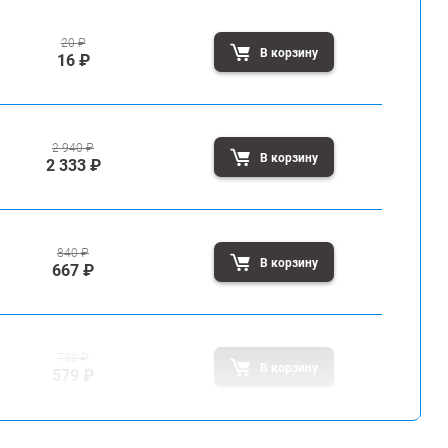
20
₽
В корзину
16
₽
2 940
₽
В корзину
2 333
₽
840
₽
В корзину
667
₽
730
₽
В корзину
579
₽