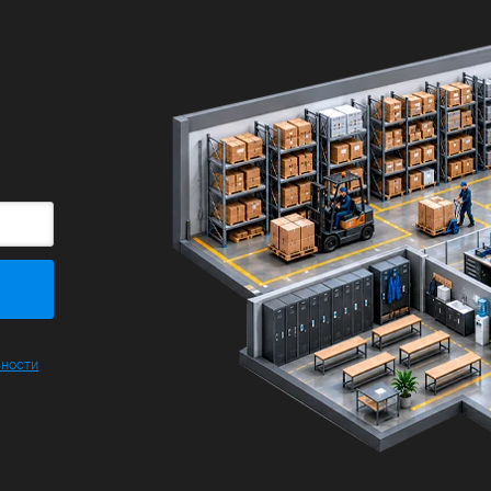
ьности