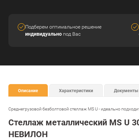
Подберем оптимальное решение
индивидуально
под Вас
Описание
Характеристики
Документы
Среднегрузовой безболтовой стеллаж MS U - идеально подходит
Стеллаж металлический MS U 30
НЕВИЛОН