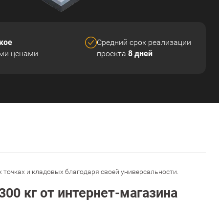
кое
Средний срок реализации
8 дней
ми ценами
проекта
х точках и кладовых благодаря своей универсальности.
00 кг от интернет-магазина