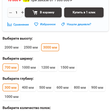
10 060
₽
-5%
при заказе от
1 000 000
₽
В корзину
Купить в 1 клик
Избранное
Нашли дешевле?
Сравнение
Выберите высоту:
2000 мм
2500 мм
3000 мм
Выберите ширину:
700 мм
1000 мм
1200 мм
1500 мм
Выберите глубину:
300 мм
400 мм
500 мм
600 мм
800 мм
900 мм
1000 мм
Выберите количество полок: