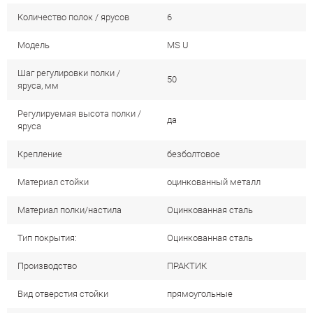
Количество полок / ярусов
6
Модель
MS U
Шаг регулировки полки /
50
яруса, мм
Регулируемая высота полки /
да
яруса
Крепление
безболтовое
Материал стойки
оцинкованный металл
Материал полки/настила
Оцинкованная сталь
Тип покрытия:
Оцинкованная сталь
Производство
ПРАКТИК
Вид отверстия стойки
прямоугольные