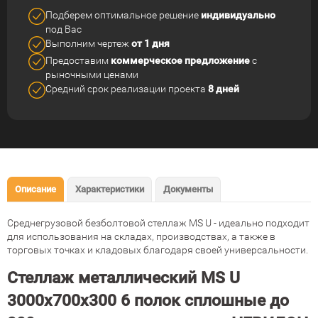
Подберем оптимальное решение
индивидуально
под Вас
Выполним чертеж
от 1 дня
Предоставим
коммерческое
предложение
с
рыночными ценами
Средний срок реализации
проекта
8 дней
Описание
Характеристики
Документы
Среднегрузовой безболтовой стеллаж MS U - идеально подходит
для использования на складах, производствах, а также в
торговых точках и кладовых благодаря своей универсальности.
Стеллаж металлический MS U
3000х700х300 6 полок сплошные до