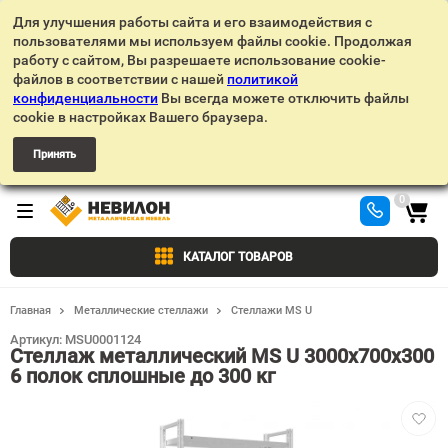
Для улучшения работы сайта и его взаимодействия с
пользователями мы используем файлы cookie. Продолжая
работу с сайтом, Вы разрешаете использование cookie-
файлов в соответствии с нашей
политикой
конфиденциальности
Вы всегда можете отключить файлы
cookie в настройках Вашего браузера.
Принять
0
КАТАЛОГ ТОВАРОВ
Главная
Металлические стеллажи
Стеллажи MS U
Артикул:
MSU0001124
Стеллаж металлический MS U 3000х700х300
6 полок сплошные до 300 кг
Добав
в