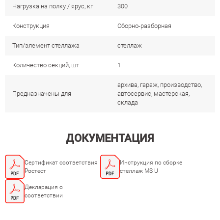
Нагрузка на полку / ярус, кг
300
Конструкция
Сборно-разборная
Тип/элемент стеллажа
стеллаж
Количество секций, шт
1
архива, гараж, производство,
Предназначены для
автосервис, мастерская,
склада
ДОКУМЕНТАЦИЯ
Сертификат соответствия
Инструкция по сборке
Ростест
стеллаж MS U
Декларация о
соответствии