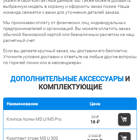
укажите свои контактные данные. Вы также можете добавить
выбранную модель в корзину и оформить заказ позже. Наша
команда свяжется с вами для уточнения деталей заказа.
Мы принимаем оплату от физических лиц, индивидуальных
предпринимателей и организаций. Вы можете оплатить заказ
обычной банковской картой или безналичным расчетом на наш
расчетный счет.
Если вы делаете крупный заказ, мы доставим его бесплатно.
Уточните условия доставки и ответьте на любые другие вопросы
по горячей линии или в мессенджерах.
ДОПОЛНИТЕЛЬНЫЕ АКСЕССУАРЫ
И
КОМПЛЕКТУЮЩИЕ
Наименование
Цена
20
₽
Клипса полки MS U/MS Pro
16
₽
2 940
₽
Комплект стоек MS U 300