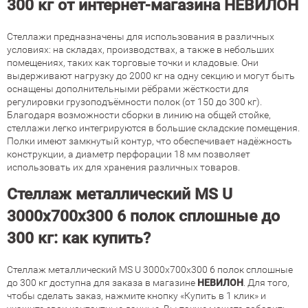
300 кг от интернет-магазина НЕВИЛОН
Стеллажи предназначены для использования в различных
условиях: на складах, производствах, а также в небольших
помещениях, таких как торговые точки и кладовые. Они
выдерживают нагрузку до 2000 кг на одну секцию и могут быть
оснащены дополнительными рёбрами жёсткости для
регулировки грузоподъёмности полок (от 150 до 300 кг).
Благодаря возможности сборки в линию на общей стойке,
стеллажи легко интегрируются в большие складские помещения.
Полки имеют замкнутый контур, что обеспечивает надёжность
конструкции, а диаметр перфорации 18 мм позволяет
использовать их для хранения различных товаров.
Стеллаж металлический MS U
3000х700х300 6 полок сплошные до
300 кг: как купить?
Стеллаж металлический MS U 3000х700х300 6 полок сплошные
до 300 кг доступна для заказа в магазине
НЕВИЛОН
. Для того,
чтобы сделать заказ, нажмите кнопку «Купить в 1 клик» и