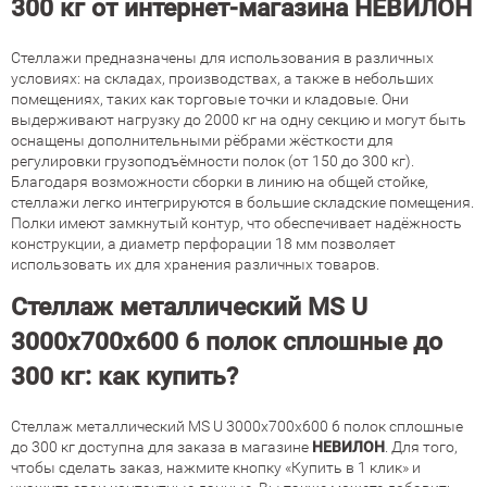
300 кг от интернет-магазина НЕВИЛОН
Стеллажи предназначены для использования в различных
условиях: на складах, производствах, а также в небольших
помещениях, таких как торговые точки и кладовые. Они
выдерживают нагрузку до 2000 кг на одну секцию и могут быть
оснащены дополнительными рёбрами жёсткости для
регулировки грузоподъёмности полок (от 150 до 300 кг).
Благодаря возможности сборки в линию на общей стойке,
стеллажи легко интегрируются в большие складские помещения.
Полки имеют замкнутый контур, что обеспечивает надёжность
конструкции, а диаметр перфорации 18 мм позволяет
использовать их для хранения различных товаров.
Стеллаж металлический MS U
3000х700х600 6 полок сплошные до
300 кг: как купить?
Стеллаж металлический MS U 3000х700х600 6 полок сплошные
до 300 кг доступна для заказа в магазине
НЕВИЛОН
. Для того,
чтобы сделать заказ, нажмите кнопку «Купить в 1 клик» и