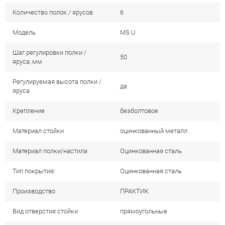
Количество полок / ярусов
6
Модель
MS U
Шаг регулировки полки /
50
яруса, мм
Регулируемая высота полки /
да
яруса
Крепление
безболтовое
Материал стойки
оцинкованный металл
Материал полки/настила
Оцинкованная сталь
Тип покрытия:
Оцинкованная сталь
Производство
ПРАКТИК
Вид отверстия стойки
прямоугольные