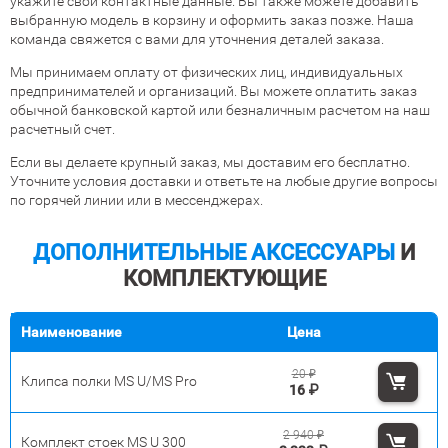
укажите свои контактные данные. Вы также можете добавить
выбранную модель в корзину и оформить заказ позже. Наша
команда свяжется с вами для уточнения деталей заказа.
Мы принимаем оплату от физических лиц, индивидуальных
предпринимателей и организаций. Вы можете оплатить заказ
обычной банковской картой или безналичным расчетом на наш
расчетный счет.
Если вы делаете крупный заказ, мы доставим его бесплатно.
Уточните условия доставки и ответьте на любые другие вопросы
по горячей линии или в мессенджерах.
ДОПОЛНИТЕЛЬНЫЕ АКСЕССУАРЫ
И
КОМПЛЕКТУЮЩИЕ
Наименование
Цена
20
₽
Клипса полки MS U/MS Pro
16
₽
2 940
₽
Комплект стоек MS U 300