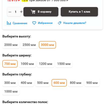
12 815
₽
-5%
при заказе от
1 000 000
₽
В корзину
Купить в 1 клик
Избранное
Нашли дешевле?
Сравнение
Выберите высоту:
2000 мм
2500 мм
3000 мм
Выберите ширину:
700 мм
1000 мм
1200 мм
1500 мм
Выберите глубину:
300 мм
400 мм
500 мм
600 мм
800 мм
900 мм
1000 мм
Выберите количество полок: