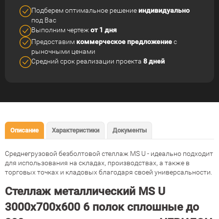
Подберем оптимальное решение
индивидуально
под Вас
Выполним чертеж
от 1 дня
Предоставим
коммерческое
предложение
с
рыночными ценами
Средний срок реализации
проекта
8 дней
Описание
Характеристики
Документы
Среднегрузовой безболтовой стеллаж MS U - идеально подходит
для использования на складах, производствах, а также в
торговых точках и кладовых благодаря своей универсальности.
Стеллаж металлический MS U
3000х700х600 6 полок сплошные до