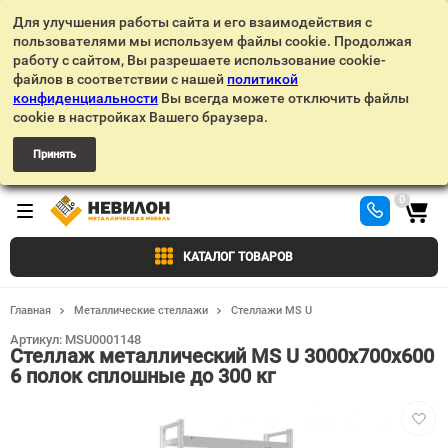
Для улучшения работы сайта и его взаимодействия с
пользователями мы используем файлы cookie. Продолжая
работу с сайтом, Вы разрешаете использование cookie-
файлов в соответствии с нашей
политикой
конфиденциальности
Вы всегда можете отключить файлы
cookie в настройках Вашего браузера.
Принять
0
КАТАЛОГ ТОВАРОВ
Главная
Металлические стеллажи
Стеллажи MS U
Артикул:
MSU0001148
Стеллаж металлический MS U 3000х700х600
6 полок сплошные до 300 кг
Добав
в