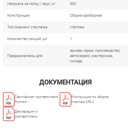
Нагрузка на полку / ярус, кг
300
Конструкция
Сборно-разборная
Тип/элемент стеллажа
стеллаж
Количество секций, шт
1
архива, гараж, производство,
Предназначены для
автосервис, мастерская,
склада
ДОКУМЕНТАЦИЯ
Сертификат соответствия
Инструкция по сборке
Ростест
стеллаж MS U
Декларация о
соответствии