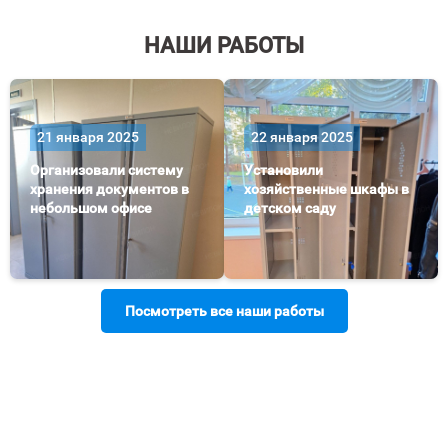
НАШИ РАБОТЫ
21 января 2025
22 января 2025
Организовали систему
Установили
хранения документов в
хозяйственные шкафы в
небольшом офисе
детском саду
Посмотреть все наши работы