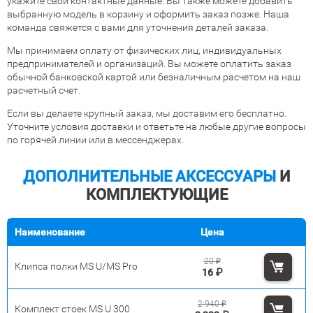
укажите свои контактные данные. Вы также можете добавить
выбранную модель в корзину и оформить заказ позже. Наша
команда свяжется с вами для уточнения деталей заказа.
Мы принимаем оплату от физических лиц, индивидуальных
предпринимателей и организаций. Вы можете оплатить заказ
обычной банковской картой или безналичным расчетом на наш
расчетный счет.
Если вы делаете крупный заказ, мы доставим его бесплатно.
Уточните условия доставки и ответьте на любые другие вопросы
по горячей линии или в мессенджерах.
ДОПОЛНИТЕЛЬНЫЕ АКСЕССУАРЫ
И
КОМПЛЕКТУЮЩИЕ
Наименование
Цена
20
₽
Клипса полки MS U/MS Pro
16
₽
2 940
₽
Комплект стоек MS U 300