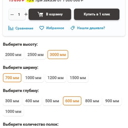
15 890
₽
-5%
при заказе от
1 000 000
₽
В корзину
Купить в 1 клик
Избранное
Нашли дешевле?
Сравнение
Выберите высоту:
2000 мм
2500 мм
3000 мм
Выберите ширину:
700 мм
1000 мм
1200 мм
1500 мм
Выберите глубину:
300 мм
400 мм
500 мм
600 мм
800 мм
900 мм
1000 мм
Выберите количество полок: