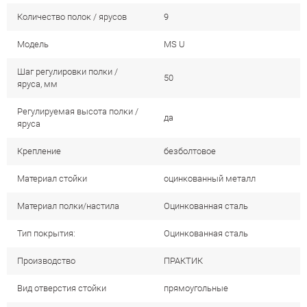
Количество полок / ярусов
9
Модель
MS U
Шаг регулировки полки /
50
яруса, мм
Регулируемая высота полки /
да
яруса
Крепление
безболтовое
Материал стойки
оцинкованный металл
Материал полки/настила
Оцинкованная сталь
Тип покрытия:
Оцинкованная сталь
Производство
ПРАКТИК
Вид отверстия стойки
прямоугольные