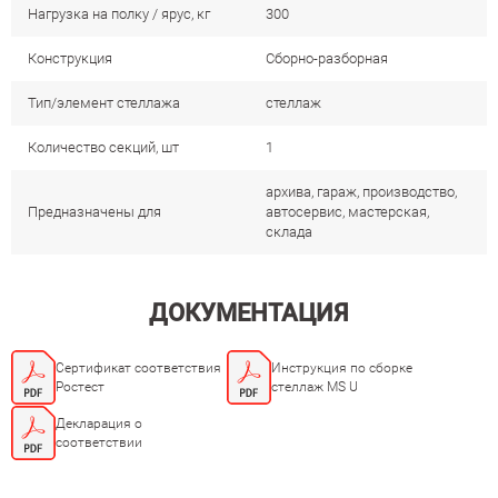
Нагрузка на полку / ярус, кг
300
Конструкция
Сборно-разборная
Тип/элемент стеллажа
стеллаж
Количество секций, шт
1
архива, гараж, производство,
Предназначены для
автосервис, мастерская,
склада
ДОКУМЕНТАЦИЯ
Сертификат соответствия
Инструкция по сборке
Ростест
стеллаж MS U
Декларация о
соответствии