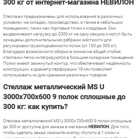
300 кг от интернет-магазина НЕВИЛОН
Стеллажи предназначены для использования в различных
условиях: на складах, производствах, а также в небольших
помещениях, таких как торговые точки и кладовые. Они
выдерживают нагрузку до 2000 кг на одну секцию и могут быть
оснащены дополнительными рёбрами жёсткости для
регулировки грузоподъёмности полок (от 150 до 300 кг).
Благодаря возможности сборки в линию на общей стойке,
стеллажи легко интегрируются в большие складские помещения.
Полки имеют замкнутый контур, что обеспечивает надёжность
конструкции, а диаметр перфорации 18 мм позволяет
использовать их для хранения различных товаров.
Стеллаж металлический MS U
3000х700х600 9 полок сплошные до
300 кг: как купить?
Стеллаж металлический MS U 3000х700х600 9 полок сплошные
до 300 кг доступна для заказа в магазине
НЕВИЛОН
. Для того,
чтобы сделать заказ, нажмите кнопку «Купить в 1 клик» и