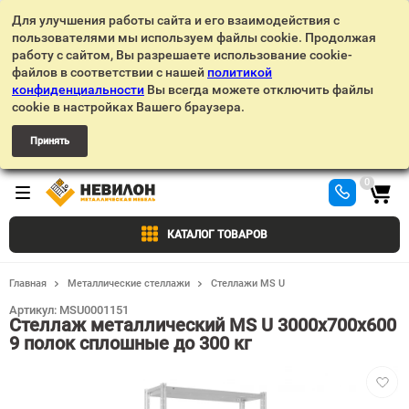
Для улучшения работы сайта и его взаимодействия с
пользователями мы используем файлы cookie. Продолжая
работу с сайтом, Вы разрешаете использование cookie-
файлов в соответствии с нашей
политикой
конфиденциальности
Вы всегда можете отключить файлы
cookie в настройках Вашего браузера.
Принять
0
КАТАЛОГ ТОВАРОВ
Главная
Металлические стеллажи
Стеллажи MS U
Артикул:
MSU0001151
Стеллаж металлический MS U 3000х700х600
9 полок сплошные до 300 кг
Добав
в