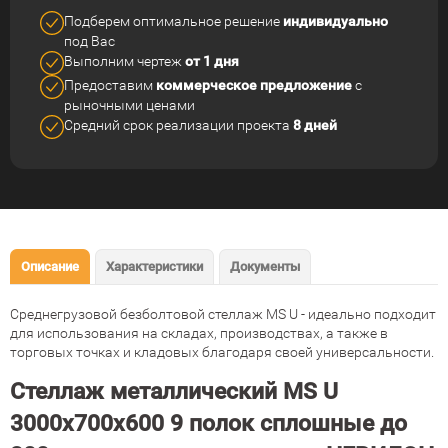
Подберем оптимальное решение
индивидуально
под Вас
Выполним чертеж
от 1 дня
Предоставим
коммерческое
предложение
с
рыночными ценами
Средний срок реализации
проекта
8 дней
Описание
Характеристики
Документы
Среднегрузовой безболтовой стеллаж MS U - идеально подходит
для использования на складах, производствах, а также в
торговых точках и кладовых благодаря своей универсальности.
Стеллаж металлический MS U
3000х700х600 9 полок сплошные до