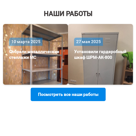
НАШИ РАБОТЫ
10 марта 2025
27 мая 2025
Собрали металлические
Установили гардеробный
стеллажи МС
шкаф ШРМ-АК-800
Посмотреть все наши работы