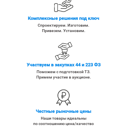
Комплексные решения под ключ
Спроектируем. Изготовим.
Привезем. Установим.
Участвуем в закупках 44 и 223 ФЗ
Поможем с подготовкой ТЗ.
Примем участие в аукционе.
Честные рыночные цены
Наши товары идеальны
по соотношению цена/качество