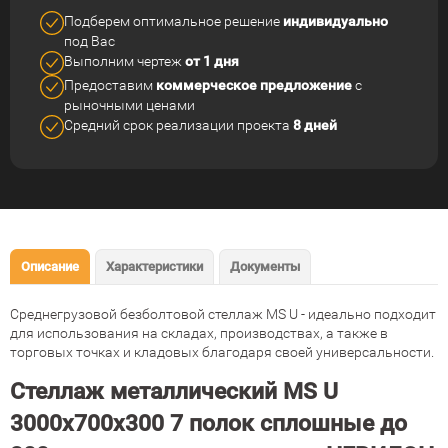
Подберем оптимальное решение
индивидуально
под Вас
Выполним чертеж
от 1 дня
Предоставим
коммерческое
предложение
с
рыночными ценами
Средний срок реализации
проекта
8 дней
Описание
Характеристики
Документы
Среднегрузовой безболтовой стеллаж MS U - идеально подходит
для использования на складах, производствах, а также в
торговых точках и кладовых благодаря своей универсальности.
Стеллаж металлический MS U
3000х700х300 7 полок сплошные до