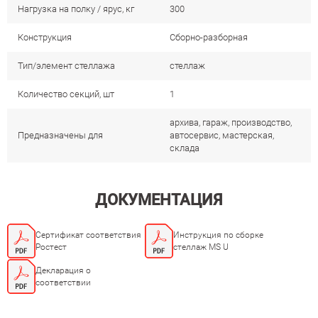
Нагрузка на полку / ярус, кг
300
Конструкция
Сборно-разборная
Тип/элемент стеллажа
стеллаж
Количество секций, шт
1
архива, гараж, производство,
Предназначены для
автосервис, мастерская,
склада
ДОКУМЕНТАЦИЯ
Сертификат соответствия
Инструкция по сборке
Ростест
стеллаж MS U
Декларация о
соответствии