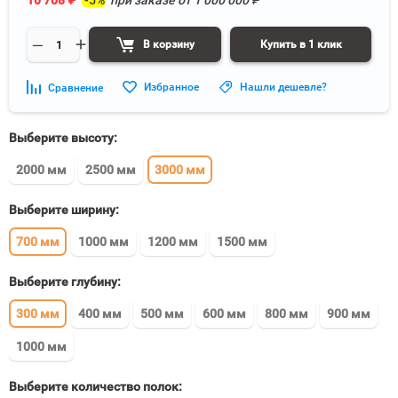
10 708
₽
-5%
при заказе от
1 000 000
₽
В корзину
Купить в 1 клик
Избранное
Нашли дешевле?
Сравнение
Выберите высоту:
2000 мм
2500 мм
3000 мм
Выберите ширину:
700 мм
1000 мм
1200 мм
1500 мм
Выберите глубину:
300 мм
400 мм
500 мм
600 мм
800 мм
900 мм
1000 мм
Выберите количество полок: