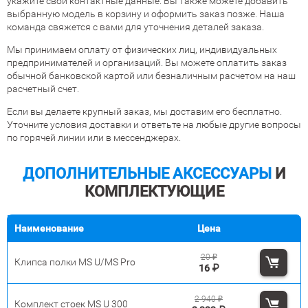
укажите свои контактные данные. Вы также можете добавить
выбранную модель в корзину и оформить заказ позже. Наша
команда свяжется с вами для уточнения деталей заказа.
Мы принимаем оплату от физических лиц, индивидуальных
предпринимателей и организаций. Вы можете оплатить заказ
обычной банковской картой или безналичным расчетом на наш
расчетный счет.
Если вы делаете крупный заказ, мы доставим его бесплатно.
Уточните условия доставки и ответьте на любые другие вопросы
по горячей линии или в мессенджерах.
ДОПОЛНИТЕЛЬНЫЕ АКСЕССУАРЫ
И
КОМПЛЕКТУЮЩИЕ
Наименование
Цена
20
₽
Клипса полки MS U/MS Pro
16
₽
2 940
₽
Комплект стоек MS U 300