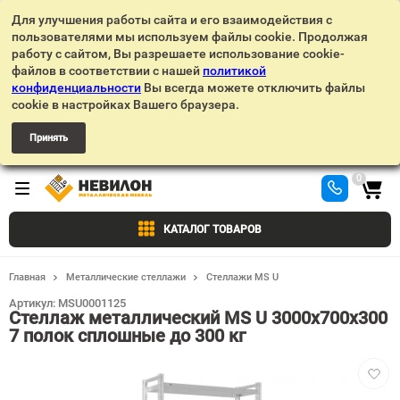
Для улучшения работы сайта и его взаимодействия с
пользователями мы используем файлы cookie. Продолжая
работу с сайтом, Вы разрешаете использование cookie-
файлов в соответствии с нашей
политикой
конфиденциальности
Вы всегда можете отключить файлы
cookie в настройках Вашего браузера.
Принять
0
КАТАЛОГ ТОВАРОВ
Главная
Металлические стеллажи
Стеллажи MS U
Артикул:
MSU0001125
Стеллаж металлический MS U 3000х700х300
7 полок сплошные до 300 кг
Добав
в