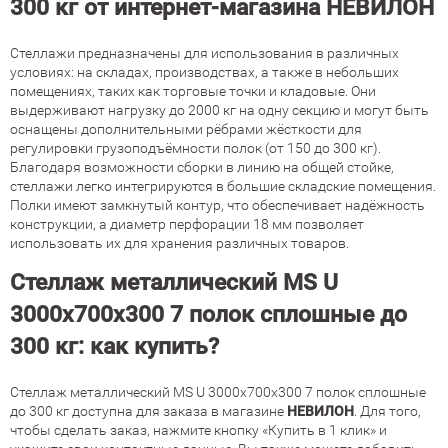
300 кг от интернет-магазина НЕВИЛОН
Стеллажи предназначены для использования в различных
условиях: на складах, производствах, а также в небольших
помещениях, таких как торговые точки и кладовые. Они
выдерживают нагрузку до 2000 кг на одну секцию и могут быть
оснащены дополнительными рёбрами жёсткости для
регулировки грузоподъёмности полок (от 150 до 300 кг).
Благодаря возможности сборки в линию на общей стойке,
стеллажи легко интегрируются в большие складские помещения.
Полки имеют замкнутый контур, что обеспечивает надёжность
конструкции, а диаметр перфорации 18 мм позволяет
использовать их для хранения различных товаров.
Стеллаж металлический MS U
3000х700х300 7 полок сплошные до
300 кг: как купить?
Стеллаж металлический MS U 3000х700х300 7 полок сплошные
до 300 кг доступна для заказа в магазине
НЕВИЛОН
. Для того,
чтобы сделать заказ, нажмите кнопку «Купить в 1 клик» и