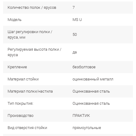
Количество полок / ярусов
7
Модель
MS U
Шаг регулировки полки /
50
яруса, мм
Регулируемая высота полки /
да
яруса
Крепление
безболтовое
Материал стойки
оцинкованный металл
Материал полки/настила
Оцинкованная сталь
Тип покрытия:
Оцинкованная сталь
Производство
ПРАКТИК
Вид отверстия стойки
прямоугольные