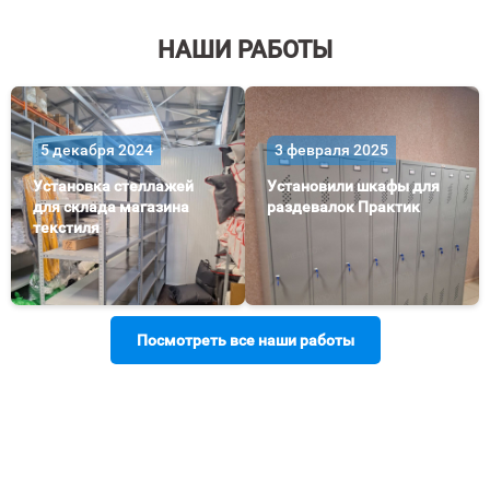
НАШИ РАБОТЫ
5 декабря 2024
3 февраля 2025
Установка стеллажей
Установили шкафы для
для склада магазина
раздевалок Практик
текстиля
Посмотреть все наши работы