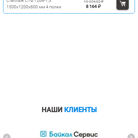
Стеллаж СТФ 1264-1,5
10 204,32
₽
8 164
₽
1500х1200х600 мм 4 полки
НАШИ
КЛИЕНТЫ