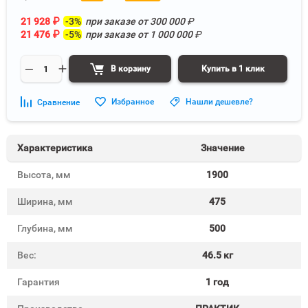
21 928
₽
-3%
при заказе от
300 000
₽
21 476
₽
-5%
при заказе от
1 000 000
₽
В корзину
Купить в 1 клик
Избранное
Нашли дешевле?
Сравнение
Характеристика
Значение
Высота, мм
1900
Ширина, мм
475
Глубина, мм
500
Вес:
46.5 кг
Гарантия
1 год