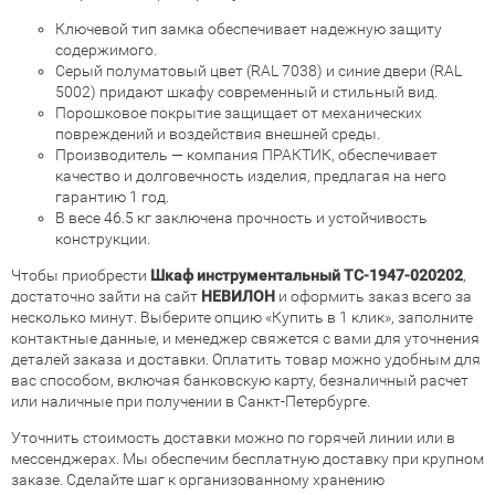
Ключевой тип замка обеспечивает надежную защиту
содержимого.
Серый полуматовый цвет (RAL 7038) и синие двери (RAL
5002) придают шкафу современный и стильный вид.
Порошковое покрытие защищает от механических
повреждений и воздействия внешней среды.
Производитель — компания ПРАКТИК, обеспечивает
качество и долговечность изделия, предлагая на него
гарантию 1 год.
В весе 46.5 кг заключена прочность и устойчивость
конструкции.
Чтобы приобрести
Шкаф инструментальный TC-1947-020202
,
достаточно зайти на сайт
НЕВИЛОН
и оформить заказ всего за
несколько минут. Выберите опцию «Купить в 1 клик», заполните
контактные данные, и менеджер свяжется с вами для уточнения
деталей заказа и доставки. Оплатить товар можно удобным для
вас способом, включая банковскую карту, безналичный расчет
или наличные при получении в Санкт-Петербурге.
Уточнить стоимость доставки можно по горячей линии или в
мессенджерах. Мы обеспечим бесплатную доставку при крупном
заказе. Сделайте шаг к организованному хранению