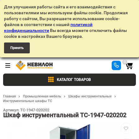
Для улучшения работы сайта и его взаимодействия с
пользователями мы используем файлы cookie. Продолжая
работу с сайтом, Вы разрешаете использование cookie-
файлов в соответствии с нашей
политикой
конфиденциальности
Вы всегда можете отключить файлы
cookie в настройках Вашего браузера.
Принять
0
КАТАЛОГ ТОВАРОВ
Главная
Промышленная мебель
Шкафы инструментальные
Инструментальные шкафы TC
Артикул:
TC-1947-020202
Шкаф инструментальный TC-1947-020202
Добавит
в
избранн