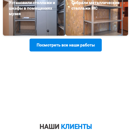
Установили стеллажи и
Собрали металлические
шкафы в помещениях
стеллажи МС
музея
Посмотреть все наши работы
НАШИ
КЛИЕНТЫ