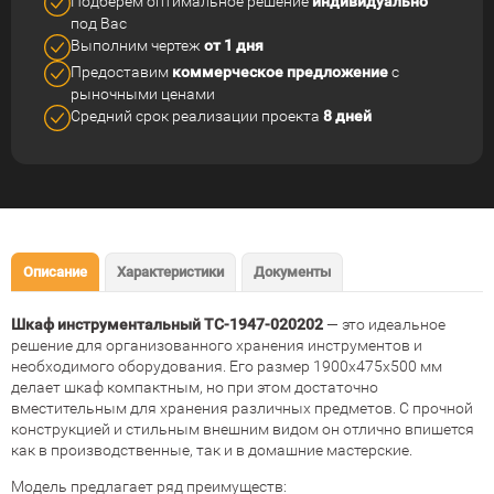
Подберем оптимальное решение
индивидуально
под Вас
Выполним чертеж
от 1 дня
Предоставим
коммерческое
предложение
с
рыночными ценами
Средний срок реализации
проекта
8 дней
Описание
Характеристики
Документы
Шкаф инструментальный TC-1947-020202
— это идеальное
решение для организованного хранения инструментов и
необходимого оборудования. Его размер 1900x475x500 мм
делает шкаф компактным, но при этом достаточно
вместительным для хранения различных предметов. С прочной
конструкцией и стильным внешним видом он отлично впишется
как в производственные, так и в домашние мастерские.
Модель предлагает ряд преимуществ: