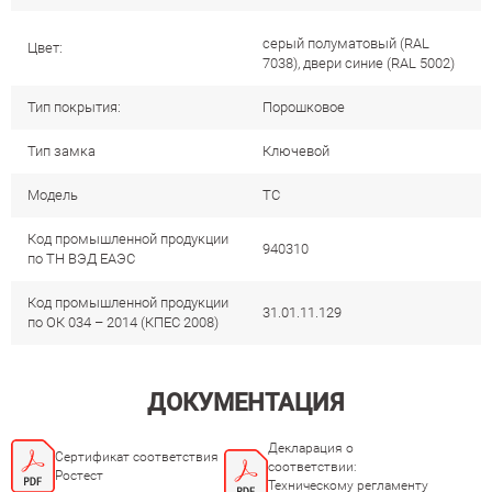
серый полуматовый (RAL
Цвет:
7038), двери синие (RAL 5002)
Тип покрытия:
Порошковое
Тип замка
Ключевой
Модель
ТС
Код промышленной продукции
940310
по ТН ВЭД ЕАЭС
Код промышленной продукции
31.01.11.129
по ОК 034 – 2014 (КПЕС 2008)
ДОКУМЕНТАЦИЯ
Декларация о
Сертификат соответствия
соответствии:
Ростест
Техническому регламенту