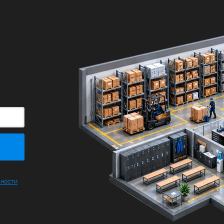
ьности