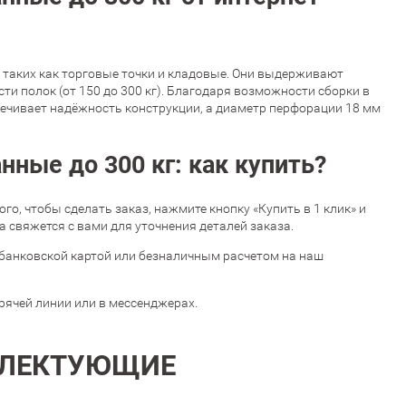
 таких как торговые точки и кладовые. Они выдерживают
и полок (от 150 до 300 кг). Благодаря возможности сборки в
печивает надёжность конструкции, а диаметр перфорации 18 мм
ные до 300 кг: как купить?
того, чтобы сделать заказ, нажмите кнопку «Купить в 1 клик» и
 свяжется с вами для уточнения деталей заказа.
банковской картой или безналичным расчетом на наш
орячей линии или в мессенджерах.
ЛЕКТУЮЩИЕ