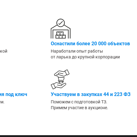
Большие
Оснастили более 20 000 объектов
ской
Наработали опыт работы
от ларька до крупной корпорации
я под ключ
Участвуем в закупках 44 и 223 ФЗ
им.
Поможем с подготовкой ТЗ.
Примем участие в аукционе.