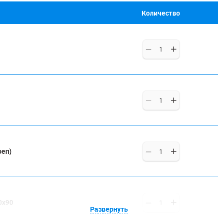
Количество
реп)
0x90
Развернуть