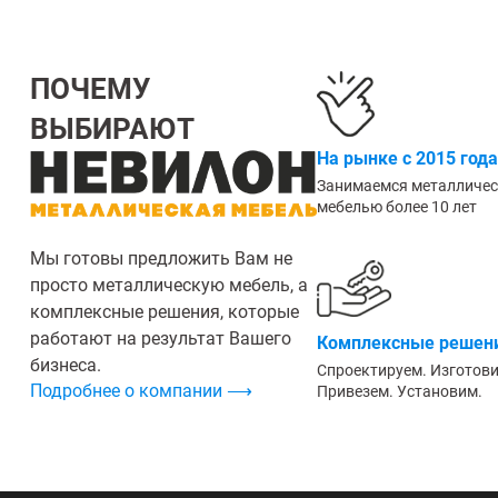
ПОЧЕМУ
ВЫБИРАЮТ
На рынке с 2015 года
Занимаемся металличе
мебелью более 10 лет
Мы готовы предложить Вам не
просто металлическую мебель, а
комплексные решения, которые
работают на результат Вашего
Комплексные решени
бизнеса.
Спроектируем. Изготов
Подробнее о компании ⟶
Привезем. Установим.