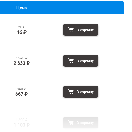
Цена
20
₽
В корзину
16
₽
2 940
₽
В корзину
2 333
₽
840
₽
В корзину
667
₽
1 390
₽
В корзину
1 103
₽