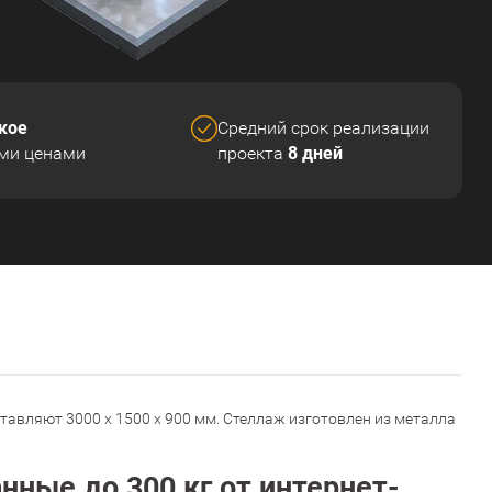
кое
Средний срок реализации
8 дней
ми ценами
проекта
тавляют 3000 x 1500 x 900 мм. Стеллаж изготовлен из металла
ные до 300 кг от интернет-