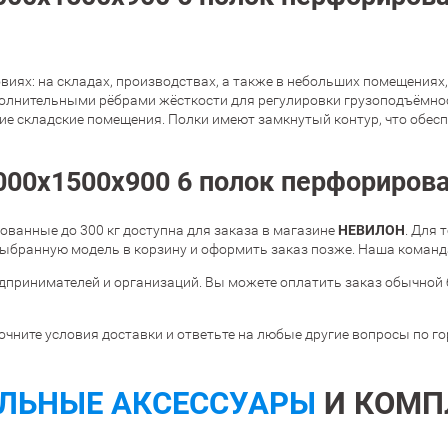
иях: на складах, производствах, а также в небольших помещениях,
полнительными рёбрами жёсткости для регулировки грузоподъёмност
шие складские помещения. Полки имеют замкнутый контур, что обес
00х1500х900 6 полок перфорирован
НЕВИЛОН
ванные до 300 кг доступна для заказа в магазине
. Для 
ыбранную модель в корзину и оформить заказ позже. Наша команда
дпринимателей и организаций. Вы можете оплатить заказ обычной 
очните условия доставки и ответьте на любые другие вопросы по г
ЛЬНЫЕ АКСЕССУАРЫ
И КОМП