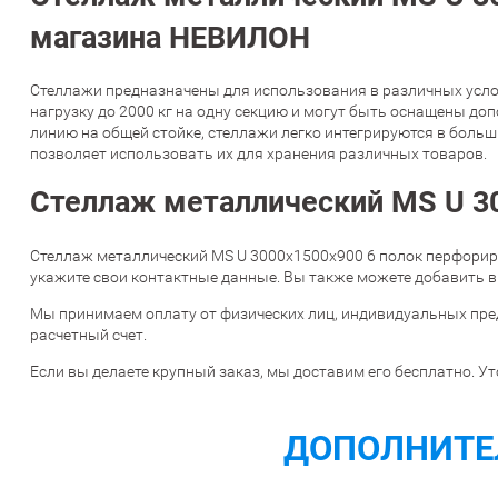
магазина НЕВИЛОН
Стеллажи предназначены для использования в различных услов
нагрузку до 2000 кг на одну секцию и могут быть оснащены до
линию на общей стойке, стеллажи легко интегрируются в боль
позволяет использовать их для хранения различных товаров.
Стеллаж металлический MS U 30
Стеллаж металлический MS U 3000х1500х900 6 полок перфориро
укажите свои контактные данные. Вы также можете добавить в
Мы принимаем оплату от физических лиц, индивидуальных пре
расчетный счет.
Если вы делаете крупный заказ, мы доставим его бесплатно. Ут
ДОПОЛНИТЕ