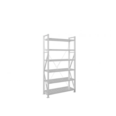
СЕЙФЫ
Ремонтная и сервисна
ПРОМЫШЛЕННАЯ МЕБЕЛЬ
Производство электро
Пищевое производств
ВЕРСТАКИ
Фармацевтическое пр
ПЛАТФОРМЕННЫЕ ТЕЛЕЖКИ
МЕДИЦИНСКАЯ МЕБЕЛЬ
ОФИСНАЯ МЕБЕЛЬ
ОФИСНЫЕ КРЕСЛА
ПОЧТОВЫЕ ЯЩИКИ