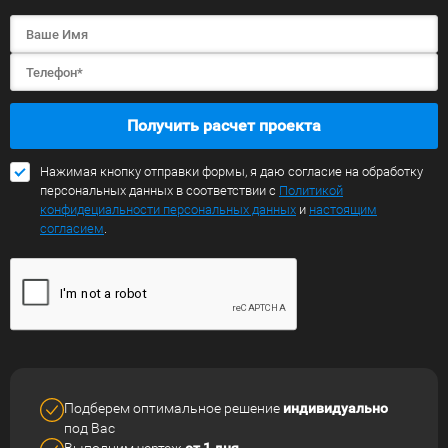
Получить расчет проекта
Нажимая кнопку отправки формы, я даю согласие на обработку
персональных данных в соответствии с
Политикой
конфидециальности персональных данных
и
настоящим
согласием
.
Подберем оптимальное решение
индивидуально
под Вас
Выполним чертеж
от 1 дня