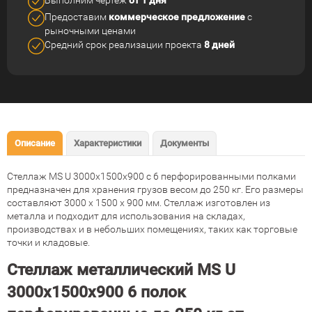
Предоставим
коммерческое
предложение
с
рыночными ценами
Средний срок реализации
проекта
8 дней
Описание
Характеристики
Документы
Стеллаж MS U 3000x1500x900 с 6 перфорированными полками
предназначен для хранения грузов весом до 250 кг. Его размеры
составляют 3000 x 1500 x 900 мм. Стеллаж изготовлен из
металла и подходит для использования на складах,
производствах и в небольших помещениях, таких как торговые
точки и кладовые.
Стеллаж металлический MS U
3000х1500х900 6 полок