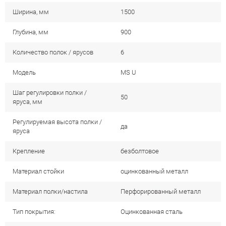
Ширина, мм
1500
Глубина, мм
900
Количество полок / ярусов
6
Модель
MS U
Шаг регулировки полки /
50
яруса, мм
Регулируемая высота полки /
да
яруса
Крепление
безболтовое
Материал стойки
оцинкованный металл
Материал полки/настила
Перфорированный металл
Тип покрытия:
Оцинкованная сталь