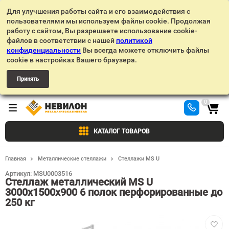
Для улучшения работы сайта и его взаимодействия с
пользователями мы используем файлы cookie. Продолжая
работу с сайтом, Вы разрешаете использование cookie-
файлов в соответствии с нашей
политикой
конфиденциальности
Вы всегда можете отключить файлы
cookie в настройках Вашего браузера.
Принять
0
КАТАЛОГ ТОВАРОВ
Главная
Металлические стеллажи
Стеллажи MS U
Артикул:
MSU0003516
Стеллаж металлический MS U
3000х1500х900 6 полок перфорированные до
250 кг
Добав