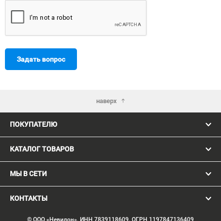
Задать вопрос
наверх
ПОКУПАТЕЛЮ
КАТАЛОГ ТОВАРОВ
МЫ В СЕТИ
КОНТАКТЫ
© ООО «Невилон», ИНН 7839118609, ОГРН 1197847136409