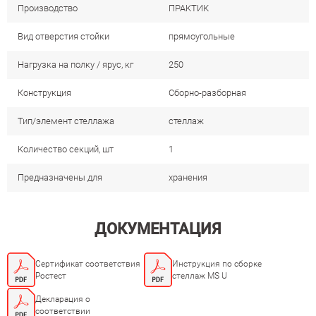
Производство
ПРАКТИК
Вид отверстия стойки
прямоугольные
Нагрузка на полку / ярус, кг
250
Конструкция
Сборно-разборная
Тип/элемент стеллажа
стеллаж
Количество секций, шт
1
Предназначены для
хранения
ДОКУМЕНТАЦИЯ
Сертификат соответствия
Инструкция по сборке
Ростест
стеллаж MS U
Декларация о
соответствии