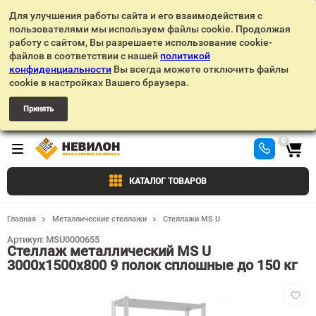
Для улучшения работы сайта и его взаимодействия с
пользователями мы используем файлы cookie. Продолжая
работу с сайтом, Вы разрешаете использование cookie-
файлов в соответствии с нашей
политикой
конфиденциальности
Вы всегда можете отключить файлы
cookie в настройках Вашего браузера.
Принять
0
КАТАЛОГ ТОВАРОВ
Главная
Металлические стеллажи
Стеллажи MS U
Артикул:
MSU0000655
Стеллаж металлический MS U
3000х1500х800 9 полок сплошные до 150 кг
Добав
в