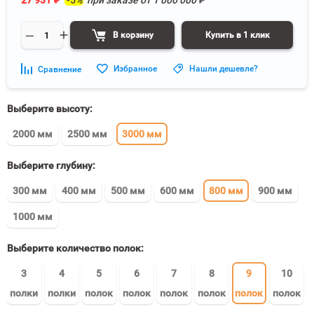
27 931
₽
-5%
при заказе от
1 000 000
₽
В корзину
Купить в 1 клик
Избранное
Нашли дешевле?
Сравнение
Выберите высоту:
2000 мм
2500 мм
3000 мм
Выберите глубину:
300 мм
400 мм
500 мм
600 мм
800 мм
900 мм
1000 мм
Выберите количество полок:
3
4
5
6
7
8
9
10
полки
полки
полок
полок
полок
полок
полок
полок