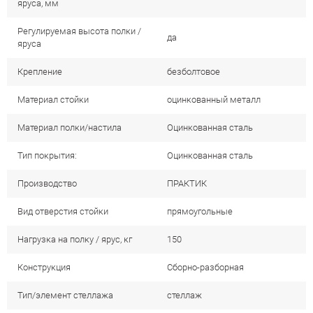
яруса, мм
Регулируемая высота полки /
да
яруса
Крепление
безболтовое
Материал стойки
оцинкованный металл
Материал полки/настила
Оцинкованная сталь
Тип покрытия:
Оцинкованная сталь
Производство
ПРАКТИК
Вид отверстия стойки
прямоугольные
Нагрузка на полку / ярус, кг
150
Конструкция
Сборно-разборная
Тип/элемент стеллажа
стеллаж