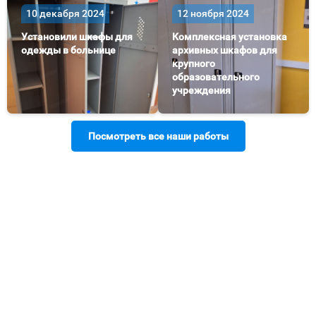
10 декабря 2024
12 ноября 2024
Установили шкафы для
Комплексная установка
одежды в больнице
архивных шкафов для
крупного
образовательного
учреждения
Посмотреть все наши работы