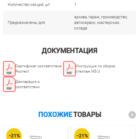
Количество секций, шт
1
архива, гараж, производство,
Предназначены для
автосервис, мастерская,
склада
ДОКУМЕНТАЦИЯ
Сертификат соответствия
Инструкция по сборке
Ростест
стеллаж MS U
Декларация о
соответствии
ПОХОЖИЕ
ТОВАРЫ
−21%
−21%