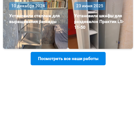
10 декабря 2024
23 июня 2025
Установили стеллаж для
Установили шкафы для
выращивания рассады
раздевалок Практик LS-
11-50
Посмотреть все наши работы