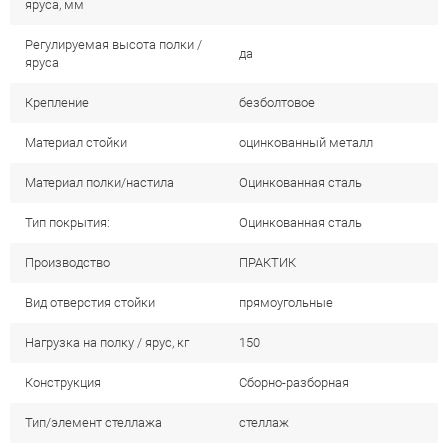
яруса, мм
Регулируемая высота полки /
да
яруса
Крепление
безболтовое
Материал стойки
оцинкованный металл
Материал полки/настила
Оцинкованная сталь
Тип покрытия:
Оцинкованная сталь
Производство
ПРАКТИК
Вид отверстия стойки
прямоугольные
Нагрузка на полку / ярус, кг
150
Конструкция
Сборно-разборная
Тип/элемент стеллажа
стеллаж