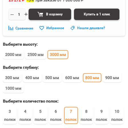
23 272
₽
-5%
при заказе от
1 000 000
₽
В корзину
Купить в 1 клик
Избранное
Нашли дешевле?
Сравнение
Выберите высоту:
2000 мм
2500 мм
3000 мм
Выберите глубину:
300 мм
400 мм
500 мм
600 мм
800 мм
900 мм
1000 мм
Выберите количество полок:
3
4
5
6
7
8
9
10
полки
полки
полок
полок
полок
полок
полок
полок