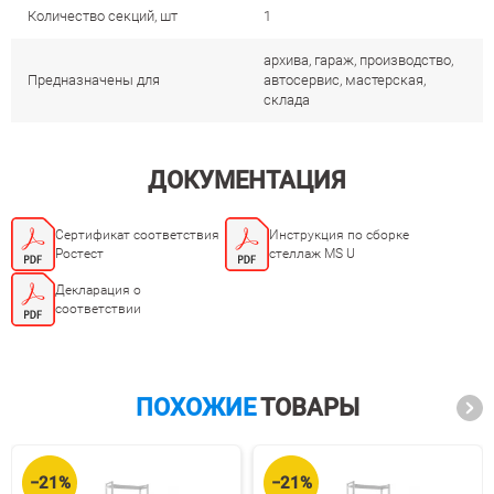
Количество секций, шт
1
архива, гараж, производство,
Предназначены для
автосервис, мастерская,
склада
ДОКУМЕНТАЦИЯ
Сертификат соответствия
Инструкция по сборке
Ростест
стеллаж MS U
Декларация о
соответствии
ПОХОЖИЕ
ТОВАРЫ
−21%
−21%