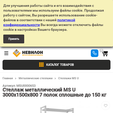
Для улучшения работы сайта и его взаимодействия с
пользователями мы используем файлы cookie. Продолжая
работу с сайтом, Вы разрешаете использование cookie-
файлов в соответствии с нашей
политикой
конфиденциальности
Вы всегда можете отключить файлы
cookie в настройках Вашего браузера.
Принять
0
КАТАЛОГ ТОВАРОВ
Главная
Металлические стеллажи
Стеллажи MS U
Артикул:
MSU0000653
Стеллаж металлический MS U
3000х1500х800 7 полок сплошные до 150 кг
Добав
в