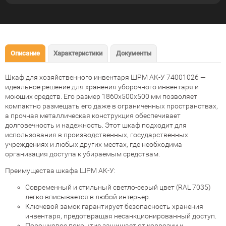
Описание
Характеристики
Документы
Шкаф для хозяйственного инвентаря ШРМ АК-У 74001026 —
идеальное решение для хранения уборочного инвентаря и
моющих средств. Его размер 1860x500x500 мм позволяет
компактно размещать его даже в ограниченных пространствах,
а прочная металлическая конструкция обеспечивает
долговечность и надежность. Этот шкаф подходит для
использования в производственных, государственных
учреждениях и любых других местах, где необходима
организация доступа к убираемым средствам.
Преимущества шкафа ШРМ АК-У:
Современный и стильный светло-серый цвет (RAL 7035)
легко вписывается в любой интерьер.
Ключевой замок гарантирует безопасность хранения
инвентаря, предотвращая несанкционированный доступ.
Порошковое покрытие защищает от коррозии и