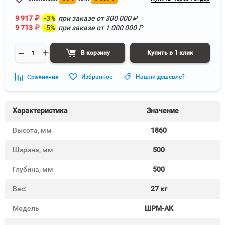
9 917
₽
-3%
при заказе от
300 000
₽
9 713
₽
-5%
при заказе от
1 000 000
₽
В корзину
Купить в 1 клик
Избранное
Нашли дешевле?
Сравнение
Характеристика
Значение
Высота, мм
1860
Ширина, мм
500
Глубина, мм
500
Вес:
27 кг
Модель
ШРМ-АК