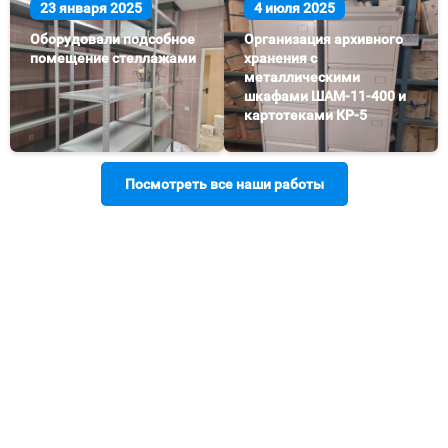
23 января 2025
4 июля 2025
Оборудовали подсобное
Организация архивного
помещение стеллажами
хранения с
металлическими
шкафами ШАМ-11-400 и
картотеками КР-5
Посмотреть все наши работы