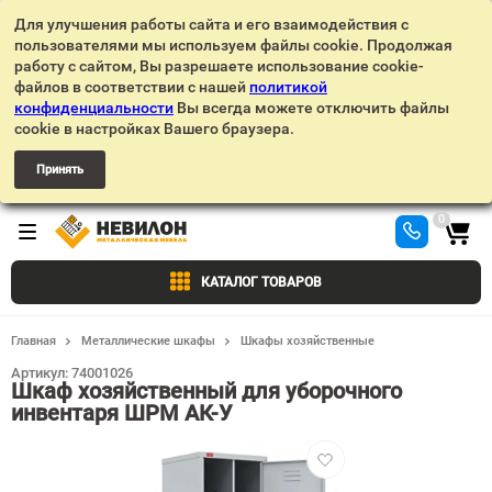
Для улучшения работы сайта и его взаимодействия с
пользователями мы используем файлы cookie. Продолжая
работу с сайтом, Вы разрешаете использование cookie-
файлов в соответствии с нашей
политикой
конфиденциальности
Вы всегда можете отключить файлы
cookie в настройках Вашего браузера.
Принять
0
КАТАЛОГ ТОВАРОВ
Главная
Металлические шкафы
Шкафы хозяйственные
Артикул:
74001026
Шкаф хозяйственный для уборочного
инвентаря ШРМ АК-У
Добавить
в