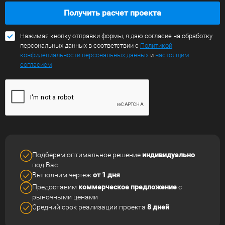
Получить расчет проекта
Нажимая кнопку отправки формы, я даю согласие на обработку
персональных данных в соответствии с
Политикой
конфидециальности персональных данных
и
настоящим
согласием
.
Подберем оптимальное решение
индивидуально
под Вас
Выполним чертеж
от 1 дня
Предоставим
коммерческое
предложение
с
рыночными ценами
Средний срок реализации
проекта
8 дней