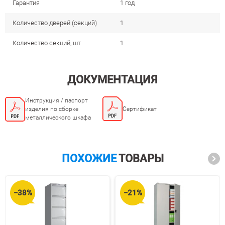
Гарантия
1 год
Количество дверей (секций)
1
Количество секций, шт
1
ДОКУМЕНТАЦИЯ
Инструкция / паспорт
Сертификат
изделия по сборке
металлического шкафа
ПОХОЖИЕ
ТОВАРЫ
−38%
−21%