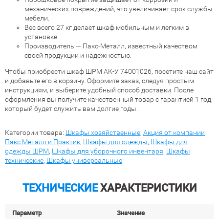
механических повреждений, что увеличивает срок службы
мебели.
Вес всего 27 кг делает шкаф мобильным и легким в
установке.
Производитель — Пакс-Металл, известный качеством
своей продукции и надежностью.
Чтобы приобрести шкаф ШРМ АК-У 74001026, посетите наш сайт
и добавьте его в корзину. Оформите заказ, следуя простым
инструкциям, и выберите удобный способ доставки. После
оформления вы получите качественный товар с гарантией 1 год,
который будет служить вам долгие годы.
Категории товара:
Шкафы хозяйственные
,
Акция от компании
Пакс Металл и Практик
,
Шкафы для одежды
,
Шкафы для
одежды ШРМ
,
Шкафы для уборочного инвентаря
,
Шкафы
технические
,
Шкафы универсальные
ТЕХНИЧЕСКИЕ
ХАРАКТЕРИСТИКИ
Параметр
Значение