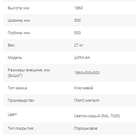
Высота, мм
1860
Ширина, мм
500
Глубина, мм
500
Вес:
27 кг
Модель
ШРМ-АК
Размеры внешние, мм
1860x500x500
(ВхШхГ)
Тип замка
Ключевой
Производство
ПАКС-металл
Цвет:
Cветло-серый (RAL 7035)
Тип покрытия:
Порошковое