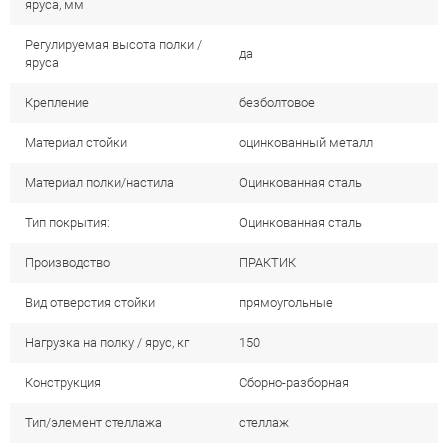
яруса, мм
Регулируемая высота полки /
да
яруса
Крепление
безболтовое
Материал стойки
оцинкованный металл
Материал полки/настила
Оцинкованная сталь
Тип покрытия:
Оцинкованная сталь
Производство
ПРАКТИК
Вид отверстия стойки
прямоугольные
Нагрузка на полку / ярус, кг
150
Конструкция
Сборно-разборная
Тип/элемент стеллажа
стеллаж