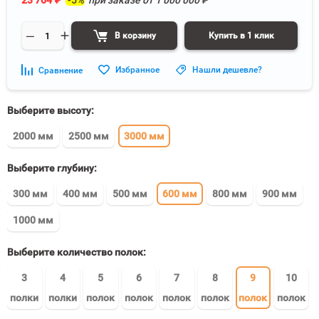
23 764
₽
-5%
при заказе от
1 000 000
₽
В корзину
Купить в 1 клик
Избранное
Нашли дешевле?
Сравнение
Выберите высоту:
2000 мм
2500 мм
3000 мм
Выберите глубину:
300 мм
400 мм
500 мм
600 мм
800 мм
900 мм
1000 мм
Выберите количество полок:
3
4
5
6
7
8
9
10
полки
полки
полок
полок
полок
полок
полок
полок