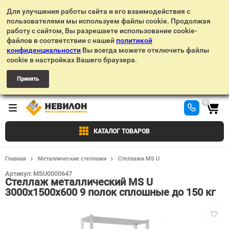
Для улучшения работы сайта и его взаимодействия с
пользователями мы используем файлы cookie. Продолжая
работу с сайтом, Вы разрешаете использование cookie-
файлов в соответствии с нашей
политикой
конфиденциальности
Вы всегда можете отключить файлы
cookie в настройках Вашего браузера.
Принять
0
КАТАЛОГ ТОВАРОВ
Главная
Металлические стеллажи
Стеллажи MS U
Артикул:
MSU0000647
Стеллаж металлический MS U
3000х1500х600 9 полок сплошные до 150 кг
Добав
в