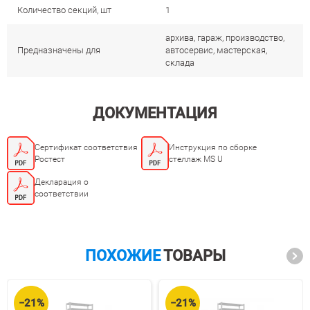
Количество секций, шт
1
архива, гараж, производство,
Предназначены для
автосервис, мастерская,
склада
ДОКУМЕНТАЦИЯ
Сертификат соответствия
Инструкция по сборке
Ростест
стеллаж MS U
Декларация о
соответствии
ПОХОЖИЕ
ТОВАРЫ
−21%
−21%