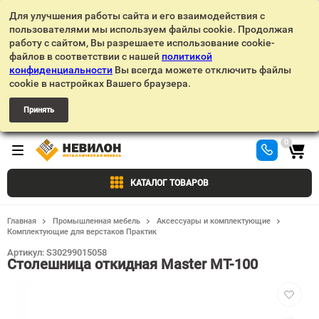
Для улучшения работы сайта и его взаимодействия с
пользователями мы используем файлы cookie. Продолжая
работу с сайтом, Вы разрешаете использование cookie-
файлов в соответствии с нашей
политикой
конфиденциальности
Вы всегда можете отключить файлы
cookie в настройках Вашего браузера.
Принять
0
КАТАЛОГ ТОВАРОВ
Главная
Промышленная мебель
Аксессуары и комплектующие
Комплектующие для верстаков Практик
Артикул:
S30299015058
Столешница откидная Master MT-100
Добавит
в
избранн