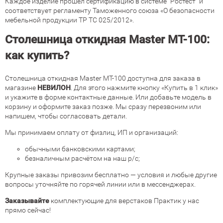
Каждое изделие прошел сертификацию в системе "Ростест" и
соответствует регламенту Таможенного союза «О безопасности
мебельной продукции ТР ТС 025/2012».
Столешница откидная Master MT-100:
как купить?
Столешница откидная Master MT-100 доступна для заказа в
магазине
НЕВИЛОН
. Для этого нажмите кнопку «Купить в 1 клик»
и укажите в форме контактные данные. Или добавьте модель в
корзину и оформите заказ позже. Мы сразу перезвоним или
напишем, чтобы согласовать детали.
Мы принимаем оплату от физлиц, ИП и организаций:
обычными банковскими картами;
безналичным расчётом на наш р/с;
Крупные заказы привозим бесплатно — условия и любые другие
вопросы уточняйте по горячей линии или в мессенджерах.
Заказывайте
комплектующие
для
верстаков
Практик
у
нас
прямо
сейчас
!