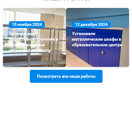
15 ноября 2024
12 декабря 2024
Организовали
Установили
эффективное хранение в
металлические шкафы в
школе с помощью
образовательном центре
стеллажей MS Strong
Посмотреть все наши работы